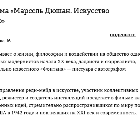
ма «Марсель Дюшан. Искусство
о»
ПОДРОБНЕЕ
а, 16
ывает о жизни, философии и воздействии на общество одн
ых модернистов начала XX века, дадаиста и сюрреалиста,
ально известного «Фонтана» — писсуара с автографом
правления реди-мейд в искусстве, участник коллективных
, режиссер и создатель инсталляций предстает в фильме ка
нных идей, стремительно распространившихся по миру по
США в 1942 году и повлиявших на XXI век и современность.