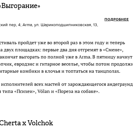
«Выгорание»
ПОДРОБНЕЕ
кий пер, 4; Arma, ул. Шарикоподшипниковская, 13,
тиваль пройдет уже во второй раз в этом году и теперь
а двух площадках: первые два дня отгремят в «Смене»,
закончат выгорать по полной уже в Arma. В пятницу начнут
опчик, евродэнс и гитарное веселье, чтобы потом продолж
гитарные комбики в клочья и топтаться на танцполах.
 исполнителей всех мастей от зарождающегося андеграунд
типа «Психеи», Vólan и «Пореза на собаке».
Cherta x Volchok