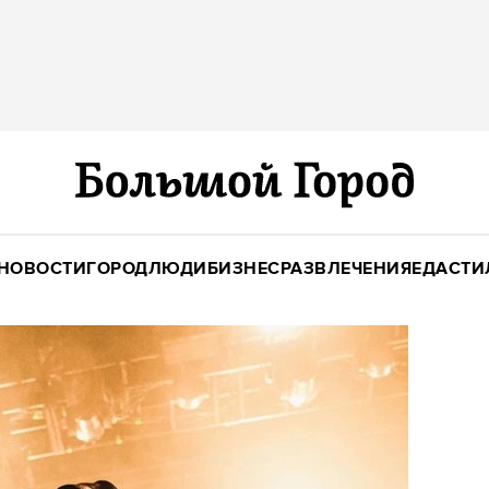
НОВОСТИ
ГОРОД
ЛЮДИ
БИЗНЕС
РАЗВЛЕЧЕНИЯ
ЕДА
СТИ