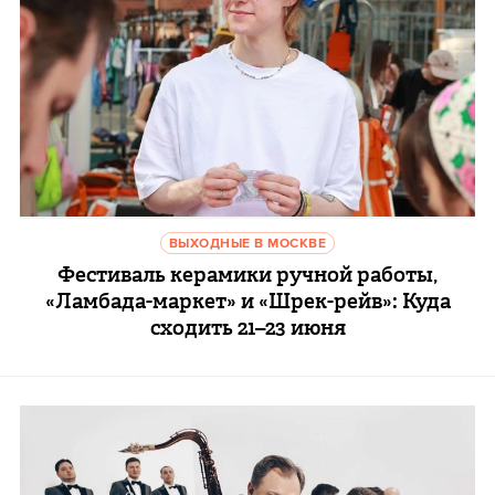
ВЫХОДНЫЕ В МОСКВЕ
Фестиваль керамики ручной работы,
«Ламбада-маркет» и «Шрек-рейв»: Куда
сходить 21–23 июня