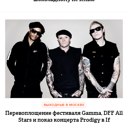
ВЫХОДНЫЕ В МОСКВЕ
Перевоплощение фестиваля Gamma, DFF All
Stars и показ концерта Prodigy в If