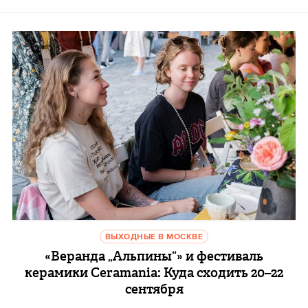
ВЫХОДНЫЕ В МОСКВЕ
«Веранда „Альпины“» и фестиваль
керамики Ceramania: Куда сходить 20–22
cентября