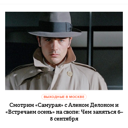
ВЫХОДНЫЕ В МОСКВЕ
Смотрим «Самурая» с Аленом Делоном и
«Встречаем осень» на свопе: Чем заняться 6–
8 сентября