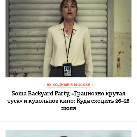
ВЫХОДНЫЕ В МОСКВЕ
Soma Backyard Party, «Грациозно крутая
туса» и кукольное кино: Куда сходить 26–28
июля