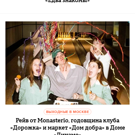
«Едва знакомы»
ВЫХОДНЫЕ В МОСКВЕ
Рейв от Monasterio, годовщина клуба
«Дорожка» и маркет «Дом добра» в Доме
«Динамо»