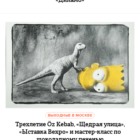
ВЫХОДНЫЕ В МОСКВЕ
Трехлетие Öz Kebab, «Щедрая улица»,
«Ыставка Вехро» и мастер-класс по
шоколадному печенью