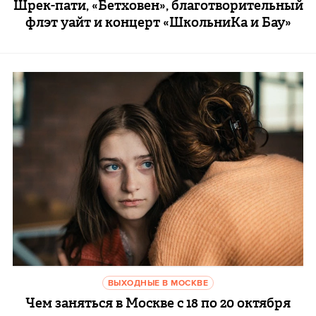
Шрек-пати, «Бетховен», благотворительный
флэт уайт и концерт «ШкольниКа и Бау»
ВЫХОДНЫЕ В МОСКВЕ
Чем заняться в Москве с 18 по 20 октября