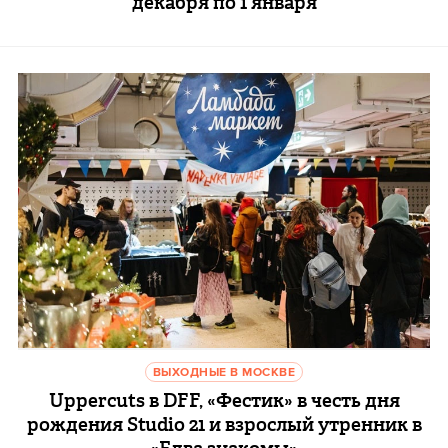
декабря по 1 января
ВЫХОДНЫЕ В МОСКВЕ
Uppercuts в DFF, «Фестик» в честь дня
рождения Studio 21 и взрослый утренник в