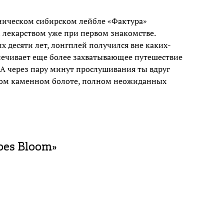
ическом сибирском лейбле «Фактура»
лекарством уже при первом знакомстве.
 десяти лет, лонгплей получился вне каких-
спечивает еще более захватывающее путешествие
А через пару минут прослушивания ты вдруг
амом каменном болоте, полном неожиданных
oes Bloom»