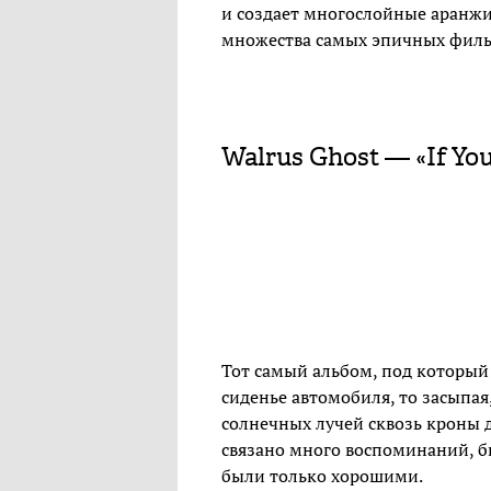
и создает многослойные аранж
множества самых эпичных филь
Walrus Ghost — «If Yo
Тот самый альбом, под который
сиденье автомобиля, то засыпая
солнечных лучей сквозь кроны д
связано много воспоминаний, б
были только хорошими.