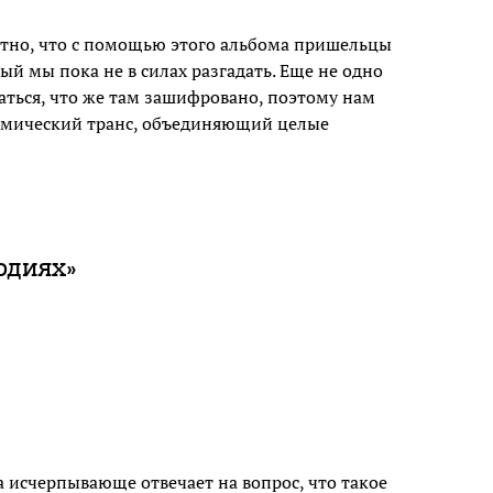
ятно, что с помощью этого альбома пришельцы
ый мы пока не в силах разгадать. Еще не одно
аться, что же там зашифровано, поэтому нам
осмический транс, объединяющий целые
одиях»
 исчерпывающе отвечает на вопрос, что такое