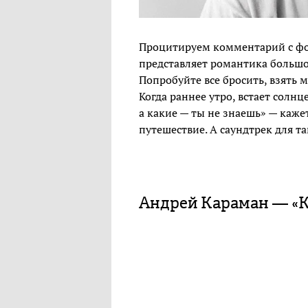
Процитируем комментарий с фор
представляет романтика большой 
Попробуйте все бросить, взять 
Когда раннее утро, встает солнц
а какие — ты не знаешь» — каже
путешествие. А саундтрек для та
Андрей Караман — «К