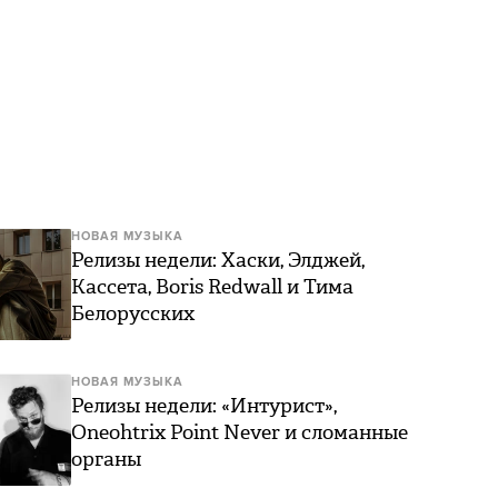
НОВАЯ МУЗЫКА
Релизы недели: Хаски, Элджей,
Кассета, Boris Redwall и Тима
Белорусских
НОВАЯ МУЗЫКА
Релизы недели: «Интурист»,
Oneohtrix Point Never и сломанные
органы