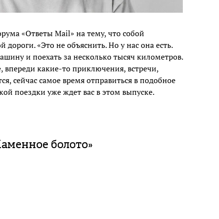
ума «Ответы Mail» на тему, что собой
дороги. «Это не объяснить. Но у нас она есть.
машину и поехать за несколько тысяч километров.
е, впереди какие-то приключения, встречи,
тся, сейчас самое время отправиться в подобное
кой поездки уже ждет вас в этом выпуске.
аменное болото»