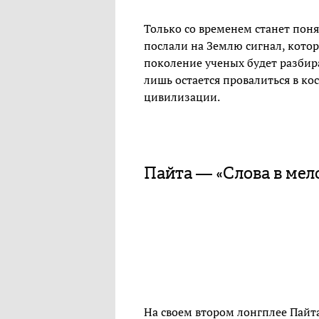
Только со временем станет пон
послали на Землю сигнал, котор
поколение ученых будет разбир
лишь остается провалиться в к
цивилизации.
Пайта — «Слова в мел
На своем втором лонгплее Пайта