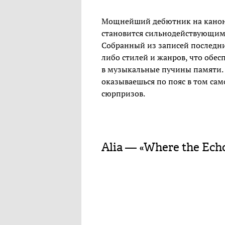
Мощнейший дебютник на канон
становится сильнодействующим 
Собранный из записей последних
либо стилей и жанров, что обе
в музыкальные пучины памяти. 
оказываешься по пояс в том с
сюрпризов.
Alia — «Where the Ech