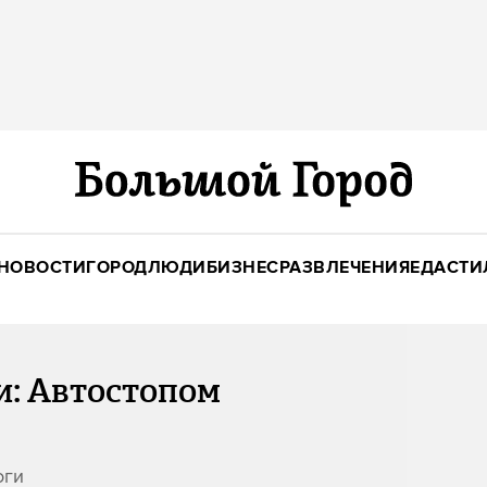
НОВОСТИ
ГОРОД
ЛЮДИ
БИЗНЕС
РАЗВЛЕЧЕНИЯ
ЕДА
СТИ
и: Автостопом
оги