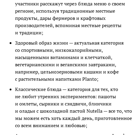
участники расскажут через блюда меню о своем
регионе, используя традиционные местные
продукты, дары фермеров и крафтовых
производителей, вспоминая местные рецепты
и традиции;
Здоровый образ жизни — актуальная категория
со спортивными, низкокалорийными,
насыщенными витаминами и клетчаткой,
вегетарианскими и веганскими завтраками,
например, цельнозерновыми кашами и кофе
с растительными напитками Planto;
Классические блюда — категория для тех, кто
не любит утренних экспериментов: пашоты
и омлеты, сырники и сэндвичи, блинчики
и оладьи с шоколадной пастой Nutella — все то, что
мы можем есть хоть каждый день, приготовленное
со всем вниманием и любовью;