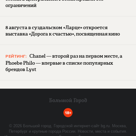
ограничений
8 августа в суздальском «Ларце» откроется
выставка «Дорога к счастью», посвященная кино
Chanel — второй раз на первом месте, а
РЕЙТИНГ:
Phoebe Philo — впервые в списке популярных
брендов Lyst
18+
©
2026
Большой город. Городской интернет-сайт bg.ru. Москва,
Петербург и крупные города России. Новости, места и события.