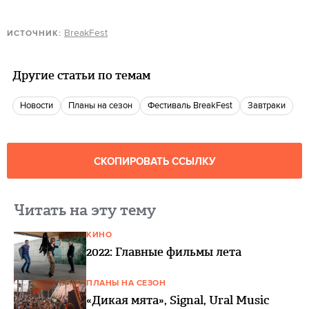
BreakFest
ИСТОЧНИК:
Другие статьи по темам
новости
Планы на сезон
фестиваль BreakFest
Завтраки
СКОПИРОВАТЬ ССЫЛКУ
Читать на эту тему
КИНО
2022: Главные фильмы лета
ПЛАНЫ НА СЕЗОН
«Дикая мята», Signal, Ural Music