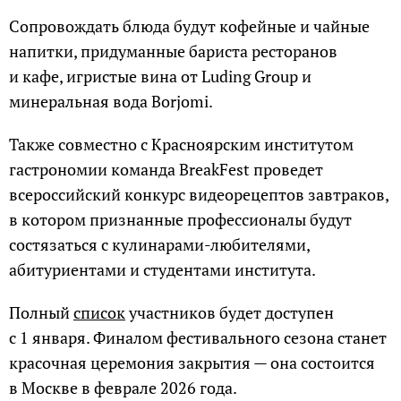
Сопровождать блюда будут кофейные и чайные
напитки, придуманные бариста ресторанов
и кафе, игристые вина от Luding Group и
минеральная вода Borjomi.
Также совместно с Красноярским институтом
гастрономии команда BreakFest проведет
всероссийский конкурс видеорецептов завтраков,
в котором признанные профессионалы будут
состязаться с кулинарами-любителями,
абитуриентами и студентами института.
Полный
список
участников будет доступен
с 1 января. Финалом фестивального сезона станет
красочная церемония закрытия — она состоится
в Москве в феврале 2026 года.