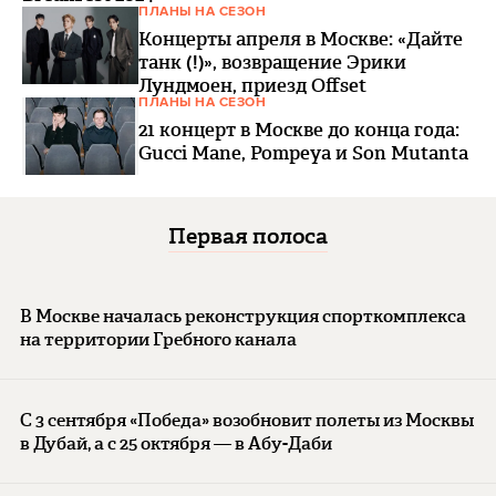
ПЛАНЫ НА СЕЗОН
Концерты апреля в Москве: «Дайте
танк (!)», возвращение Эрики
Лундмоен, приезд Offset
ПЛАНЫ НА СЕЗОН
21 концерт в Москве до конца года:
Gucci Mane, Pompeya и Son Mutanta
Первая полоса
В Москве началась реконструкция спорткомплекса
на территории Гребного канала
С 3 сентября «Победа» возобновит полеты из Москвы
в Дубай, а с 25 октября — в Абу-Даби