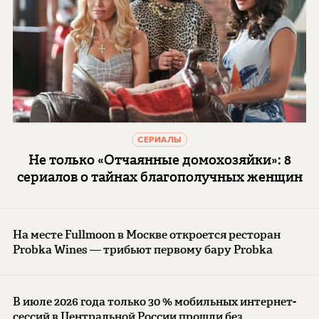
СЕРИАЛЫ
Не только «Отчаянные домохозяйки»: 8
сериалов о тайнах благополучных женщин
На месте Fullmoon в Москве откроется ресторан
Probka Wines — трибьют первому бару Probka
В июле 2026 года только 30 % мобильных интернет-
сессий в Центральной России прошли без