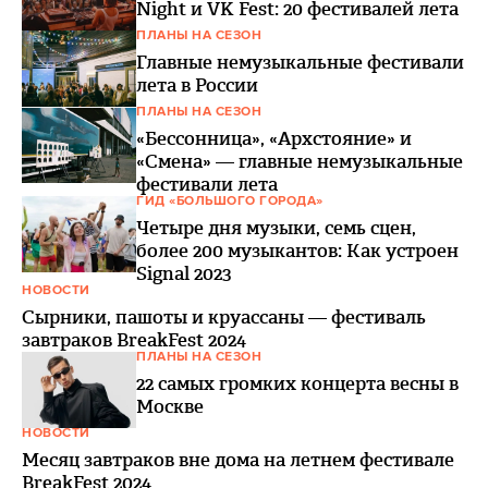
Night и VK Fest: 20 фестивалей лета
ПЛАНЫ НА СЕЗОН
Главные немузыкальные фестивали
лета в России
ПЛАНЫ НА СЕЗОН
«Бессонница», «Архстояние» и
«Смена» — главные немузыкальные
фестивали лета
ГИД «БОЛЬШОГО ГОРОДА»
Четыре дня музыки, семь сцен,
более 200 музыкантов: Как устроен
Signal 2023
НОВОСТИ
Сырники, пашоты и круассаны — фестиваль
завтраков BreakFest 2024
ПЛАНЫ НА СЕЗОН
22 самых громких концерта весны в
Москве
НОВОСТИ
Месяц завтраков вне дома на летнем фестивале
BreakFest 2024