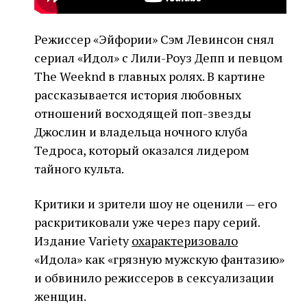
Режиссер «Эйфории» Сэм Левинсон снял
сериал «Идол» с Лили-Роуз Депп и певцом
The Weeknd в главных ролях. В картине
рассказывается история любовных
отношений восходящей поп-звезды
Джослин и владельца ночного клуба
Тедроса, который оказался лидером
тайного культа.
Критики и зрители шоу не оценили — его
раскритиковали уже через пару серий.
Издание Variety
охарактеризовало
«Идола» как «грязную мужскую фантазию»
и обвинило режиссеров в сексуализации
женщин.