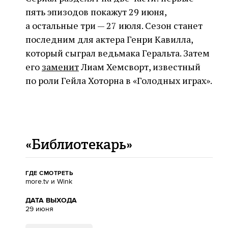
пять эпизодов покажут 29 июня,
а остальные три — 27 июля. Сезон станет
последним для актера Генри Кавилла,
который сыграл ведьмака Геральта. Затем
его
заменит
Лиам Хемсворт, известный
по роли Гейла Хоторна в «Голодных играх».
«Библиотекарь»
ГДЕ СМОТРЕТЬ
more.tv и Wink
ДАТА ВЫХОДА
29 июня