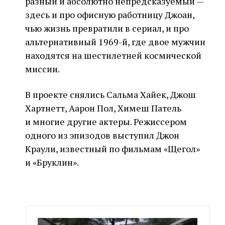
разный и абсолютно непредсказуемый —
здесь и про офисную работницу Джоан,
чью жизнь превратили в сериал, и про
альтернативный 1969-й, где двое мужчин
находятся на шестилетней космической
миссии.
В проекте снялись Сальма Хайек, Джош
Хартнетт, Аарон Пол, Химеш Патель
и многие другие актеры. Режиссером
одного из эпизодов выступил Джон
Краули, известный по фильмам «Щегол»
и «Бруклин».