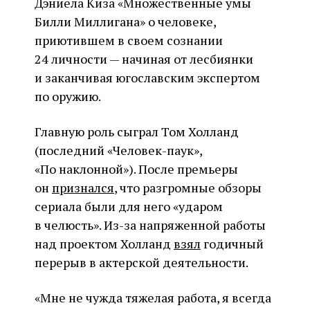
Дэниела Киза «Множественные умы
Билли Миллигана» о человеке,
приютившем в своем сознании
24 личности — начиная от лесбиянки
и заканчивая югославским экспертом
по оружию.
Главную роль сыграл Том Холланд
(последний «Человек-паук»,
«По наклонной»). После премьеры
он
признался
, что разгромные обзоры
сериала были для него «ударом
в челюсть». Из-за напряженной работы
над проектом Холланд
взял
годичный
перерыв в актерской деятельности.
«Мне не чужда тяжелая работа, я всегда