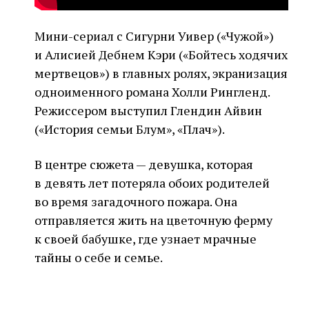
Мини-сериал с Сигурни Уивер («Чужой»)
и Алисией Дебнем Кэри («Бойтесь ходячих
мертвецов») в главных ролях, экранизация
одноименного романа Холли Рингленд.
Режиссером выступил Глендин Айвин
(«История семьи Блум», «Плач»).
В центре сюжета — девушка, которая
в девять лет потеряла обоих родителей
во время загадочного пожара. Она
отправляется жить на цветочную ферму
к своей бабушке, где узнает мрачные
тайны о себе и семье.