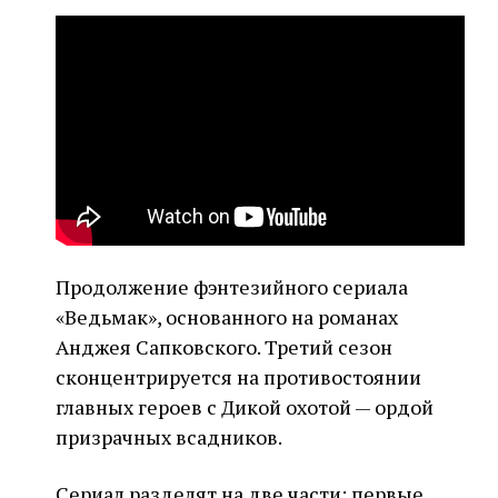
Продолжение фэнтезийного сериала
«Ведьмак», основанного на романах
Анджея Сапковского. Третий сезон
сконцентрируется на противостоянии
главных героев с Дикой охотой — ордой
призрачных всадников.
Сериал разделят на две части: первые