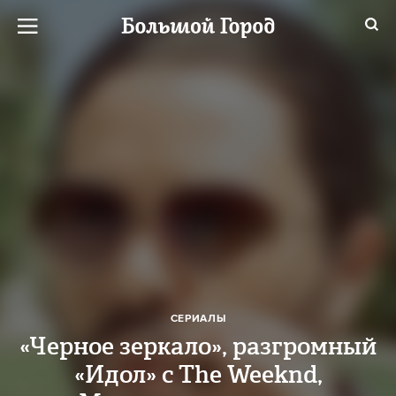
СЕРИАЛЫ
«Черное зеркало», разгромный
«Идол» с The Weeknd,