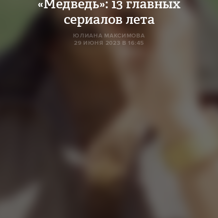
«Медведь»: 13 главных
сериалов лета
ЮЛИАНА МАКСИМОВА
29 ИЮНЯ 2023 В 16:45