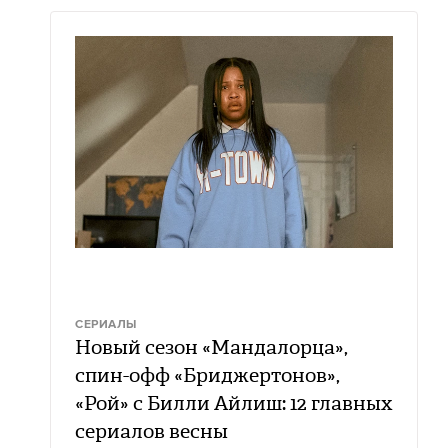
СЕРИАЛЫ
Новый сезон «Мандалорца»,
спин-офф «Бриджертонов»,
«Рой» с Билли Айлиш: 12 главных
сериалов весны