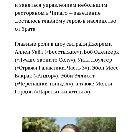
и заняться управлением небольшим
рестораном в Чикаго — заведение
досталось главному герою в наследство
от брата.
Главные роли в шоу сыграли Джереми
Аллен Уайт («Бесстыжие»), Боб Оденкерк
(«Лучше звоните Солу»), Уилл Поултер
(«Стражи Галактики. Часть 3»), Эбон Мосс-
Бакрак («Андор»), Эбби Эллиотт
(«Черепашки-ниндзя»), а также Молли
Гордон («Царство животных»).