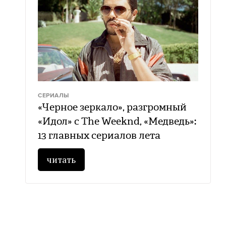
СЕРИАЛЫ
«Черное зеркало», разгромный
«Идол» с The Weeknd, «Медведь»:
13 главных сериалов лета
читать