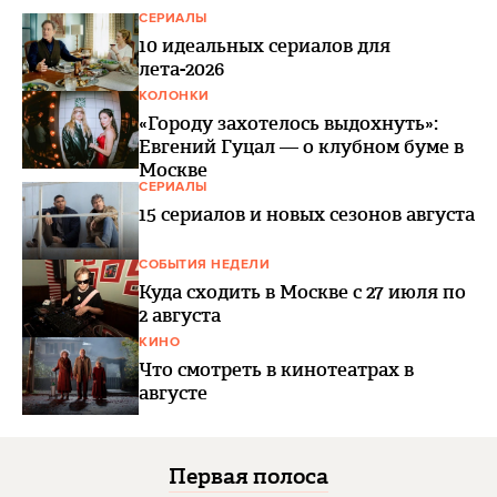
СЕРИАЛЫ
10 идеальных сериалов для
лета-2026
КОЛОНКИ
«Городу захотелось выдохнуть»:
Евгений Гуцал — о клубном буме в
Москве
СЕРИАЛЫ
15 сериалов и новых сезонов августа
СОБЫТИЯ НЕДЕЛИ
Куда сходить в Москве с 27 июля по
2 августа
КИНО
Что смотреть в кинотеатрах в
августе
Первая полоса