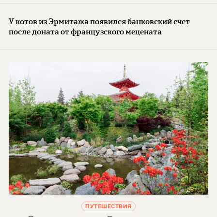
У котов из Эрмитажа появился банковский счет
после доната от французского мецената
ПУТЕШЕСТВИЯ