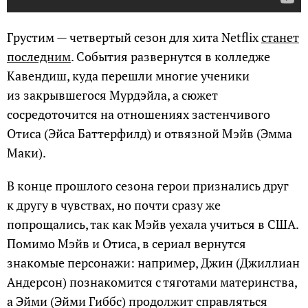
Грустим — четвертый сезон для хита Netflix
станет
последним
. События развернутся в колледже
Кавендиш, куда перешли многие ученики
из закрывшегося Мурдэйла, а сюжет
сосредоточится на отношениях застенчивого
Отиса (Эйса Баттерфилд) и отвязной Мэйв (Эмма
Маки).
В конце прошлого сезона герои признались друг
к другу в чувствах, но почти сразу же
попрощались, так как Мэйв уехала учиться в США.
Помимо Мэйв и Отиса, в сериал вернутся
знакомые персонажи: например, Джин (Джиллиан
Андерсон) познакомится с тяготами материнства,
а Эйми (Эйми Гиббс) продолжит справляться