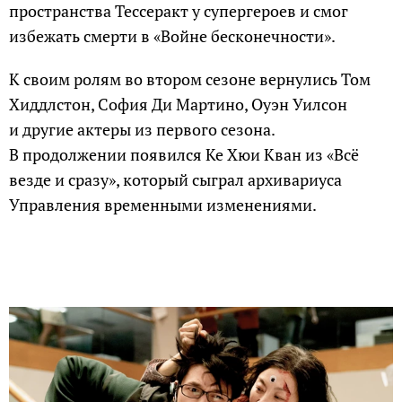
пространства Тессеракт у супергероев и смог
избежать смерти в «Войне бесконечности».
К своим ролям во втором сезоне вернулись Том
Хиддлстон, София Ди Мартино, Оуэн Уилсон
и другие актеры из первого сезона.
В продолжении появился Ке Хюи Кван из «Всё
везде и сразу», который сыграл архивариуса
Управления временными изменениями.