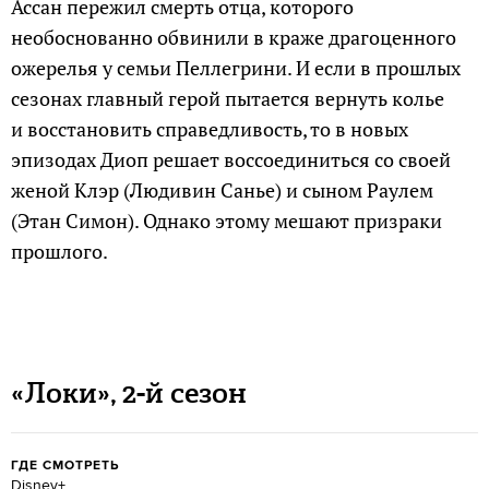
Ассан пережил смерть отца, которого
необоснованно обвинили в краже драгоценного
ожерелья у семьи Пеллегрини. И если в прошлых
сезонах главный герой пытается вернуть колье
и восстановить справедливость, то в новых
эпизодах Диоп решает воссоединиться со своей
женой Клэр (Людивин Санье) и сыном Раулем
(Этан Симон). Однако этому мешают призраки
прошлого.
«Локи», 2-й сезон
ГДЕ СМОТРЕТЬ
Disney+