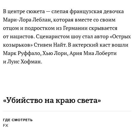
В центре сюжета — слепая французская девочка
Мари-Лора Леблан, которая вместе со своим
отцом и подростком из Германии скрывается
от нацистов. Сценаристом шоу стал автор «Острых
козырьков» Стивен Найт. В актерский каст вошли
Марк Руффало, Хью Лори, Ария Миа Лоберти
и Луис Хофман.
«Убийство на краю света»
ГДЕ СМОТРЕТЬ
FX