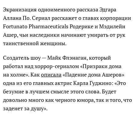
Экранизация одноименного рассказа Эдгара
Аллана По. Сериал расскажет о главах корпорации
Fortunato Pharmaceuticals Родерике и Мэдилейн
Ашер, чьи наследники начинают умирать от рук
таинственной женщины.
Создатель шоу — Майк Флэнаган, который
работал над хоррор-сериалом «Призраки дома
на холме». Как
описала
«Падение дома Ашеров»
одна из его главных актрис Карла Гуджино: «Это
безумие в лучшем смысле этого слова. Будет
довольно много как черного юмора, так и того, что
заденет за душу».