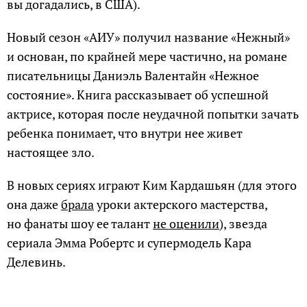
вы догадались, в США).
Новый сезон «АИУ» получил название «Нежный»
и основан, по крайней мере частично, на романе
писательницы Даниэль Валентайн «Нежное
состояние». Книга рассказывает об успешной
актрисе, которая после неудачной попытки зачать
ребенка понимает, что внутри нее живет
настоящее зло.
В новых сериях играют Ким Кардашьян (для этого
она даже
брала
уроки актерского мастерства,
но фанаты шоу ее талант
не оценили
), звезда
сериала Эмма Робертс и супермодель Кара
Делевинь.