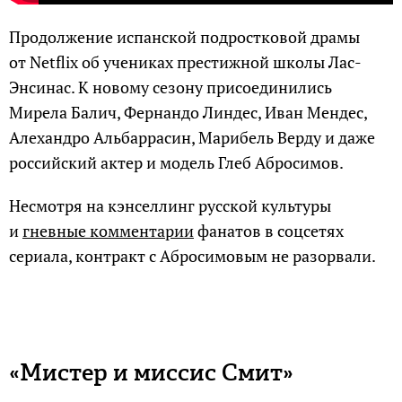
Продолжение испанской подростковой драмы
от Netflix об учениках престижной школы Лас-
Энсинас. К новому сезону присоединились
Мирела Балич, Фернандо Линдес, Иван Мендес,
Алехандро Альбаррасин, Марибель Верду и даже
российский актер и модель Глеб Абросимов.
Несмотря на кэнселлинг русской культуры
и
гневные комментарии
фанатов в соцсетях
сериала, контракт с Абросимовым не разорвали.
«Мистер и миссис Смит»