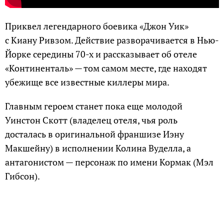
Приквел легендарного боевика «Джон Уик»
с Киану Ривзом. Действие разворачивается в Нью-
Йорке середины 70-х и рассказывает об отеле
«Континенталь» — том самом месте, где находят
убежище все известные киллеры мира.
Главным героем станет пока еще молодой
Уинстон Скотт (владелец отеля, чья роль
досталась в оригинальной франшизе Иэну
Макшейну) в исполнении Колина Вуделла, а
антагонистом — персонаж по имени Кормак (Мэл
Гибсон).