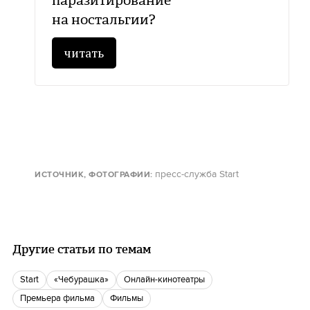
на ностальгии?
читать
пресс-служба Start
ИСТОЧНИК, ФОТОГРАФИИ
:
Другие статьи по темам
Start
«Чебурашка»
онлайн-кинотеатры
премьера фильма
фильмы