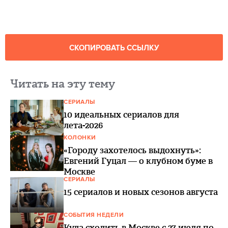
СКОПИРОВАТЬ ССЫЛКУ
Читать на эту тему
СЕРИАЛЫ
10 идеальных сериалов для
лета-2026
КОЛОНКИ
«Городу захотелось выдохнуть»:
Евгений Гуцал — о клубном буме в
Москве
СЕРИАЛЫ
15 сериалов и новых сезонов августа
СОБЫТИЯ НЕДЕЛИ
Куда сходить в Москве с 27 июля по