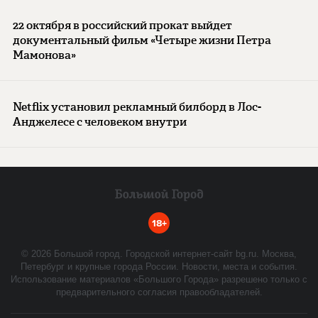
22 октября в российский прокат выйдет
документальный фильм «Четыре жизни Петра
Мамонова»
Netflix установил рекламный билборд в Лос-
Анджелесе с человеком внутри
18+
©
2026
Большой город. Городской интернет-сайт bg.ru. Москва,
Петербург и крупные города России. Новости, места и события.
Использование материалов «Большого Города» разрешено только с
предварительного согласия правообладателей.