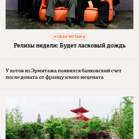
НОВАЯ МУЗЫКА
Релизы недели: Будет ласковый дождь
У котов из Эрмитажа появился банковский счет
после доната от французского мецената