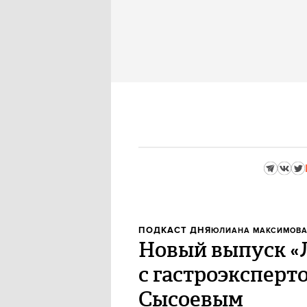
ПОДКАСТ ДНЯ
ЮЛИАНА МАКСИМОВ
Новый выпуск «
с гастроэксперт
Сысоевым