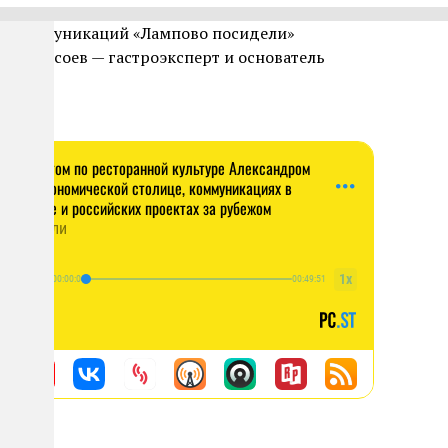
ке коммуникаций «Лампово посидели»
андр Сысоев — гастроэксперт и основатель