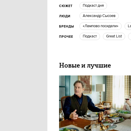
Подкаст дня
СЮЖЕТ
Александр Сысоев
ЛЮДИ
«Лампово посидели»
БРЕНДЫ
Подкаст
Great List
ПРОЧЕЕ
Новые и лучшие