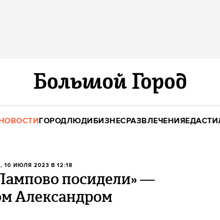
НОВОСТИ
ГОРОД
ЛЮДИ
БИЗНЕС
РАЗВЛЕЧЕНИЯ
ЕДА
СТИ
А
, 10 ИЮЛЯ 2023 В 12:18
Лампово посидели» —
ом Александром