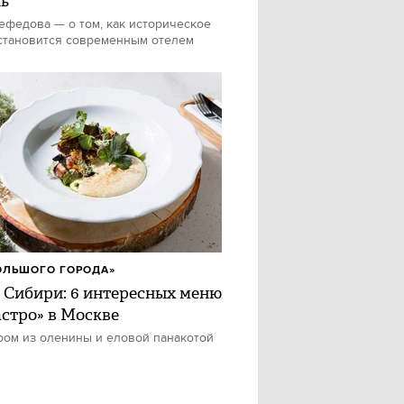
ь
федова — о том, как историческое
становится современным отелем
ОЛЬШОГО ГОРОДА»
 Сибири: 6 интересных меню
астро» в Москве
ром из оленины и еловой панакотой