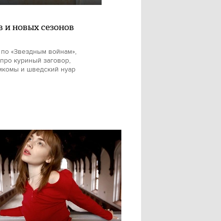
в и новых сезонов
 по «Звездным войнам»,
про куриный заговор,
мкомы и шведский нуар