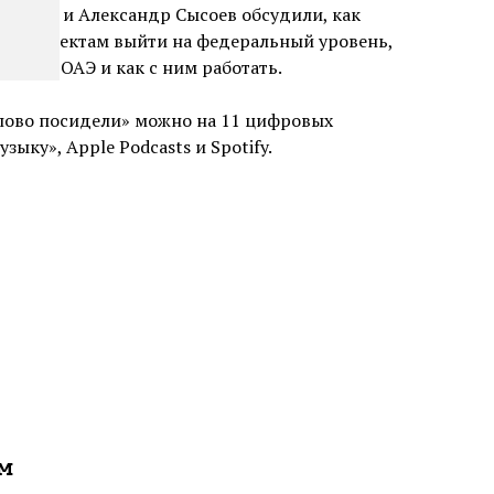
падова и Александр Сысоев обсудили, как
им проектам выйти на федеральный уровень,
 рынке ОАЭ и как с ним работать.
пово посидели» можно на 11 цифровых
зыку», Apple Podcasts и Spotify.
ам