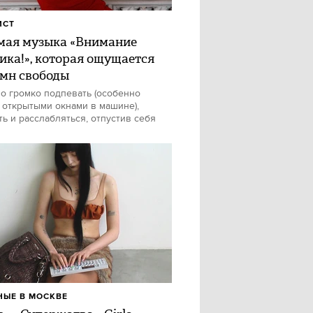
ИСТ
ая музыка «Внимание
ика!», которая ощущается
имн свободы
о громко подпевать (особенно
 открытыми окнами в машине),
ть и расслабляться, отпустив себя
ЫЕ В МОСКВЕ