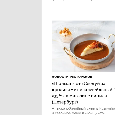
НОВОСТИ РЕСТОРАНОВ
«Шалман» от «Следуй за
кроликами» и коктейльный 
«33⅓» в магазине винила
(Петербург)
А также юбилейный ужин в Kuznyah
и сезонное меню в «Банщиках»