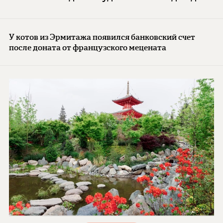
У котов из Эрмитажа появился банковский счет
после доната от французского мецената