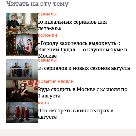
Читать на эту тему
СЕРИАЛЫ
10 идеальных сериалов для
лета-2026
КОЛОНКИ
«Городу захотелось выдохнуть»:
Евгений Гуцал — о клубном буме в
Москве
СЕРИАЛЫ
15 сериалов и новых сезонов августа
СОБЫТИЯ НЕДЕЛИ
Куда сходить в Москве с 27 июля по
2 августа
КИНО
Что смотреть в кинотеатрах в
августе