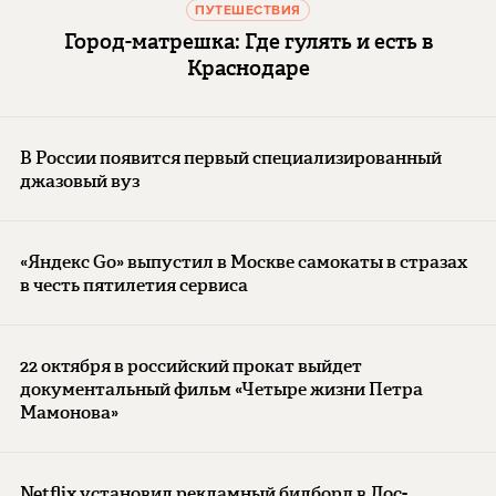
ПУТЕШЕСТВИЯ
Город-матрешка: Где гулять и есть в
Краснодаре
В России появится первый специализированный
джазовый вуз
«Яндекс Go» выпустил в Москве самокаты в стразах
в честь пятилетия сервиса
22 октября в российский прокат выйдет
документальный фильм «Четыре жизни Петра
Мамонова»
Netflix установил рекламный билборд в Лос-