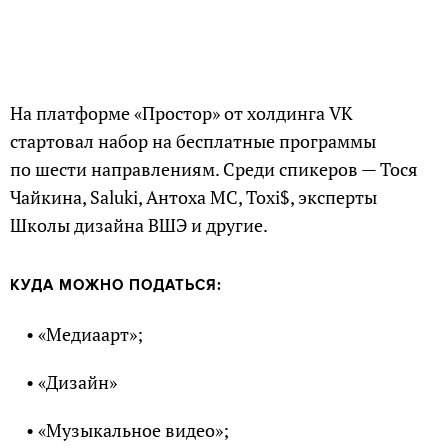
На платформе «Простор» от холдинга VK
стартовал набор на бесплатные программы
по шести направлениям. Среди спикеров — Тося
Чайкина, Saluki, Антоха МС, Toxi$, эксперты
Школы дизайна ВШЭ и другие.
КУДА МОЖНО ПОДАТЬСЯ:
• «Медиаарт»;
• «Дизайн»
• «Музыкальное видео»;