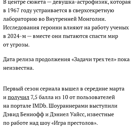
В центре сюжета — девушка-астрофизик, которая
в 1967 году устраивается в сверхсекретную
лабораторию во Внутренней Монголии.
Исследования героини влияют на работу ученых
в 2024-м — вместе они пытаются спасти мир
от угрозы.
Дата релиза продолжения «Задачи трех тел» пока
неизвестна.
Первый сезон сериала вышел в середине марта
и
получил
7,5 балла из 10 от пользователей
на портале IMDb. Шоураннерами выступили
Дэвид Бениофф и Дэниел Уайсс, известные
по работе над шоу «Игра престолов».