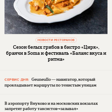
НОВОСТИ РЕСТОРАНОВ
Сезон белых грибов в бистро «Цирк»,
бранчи в Soma и фестиваль «Баланс вкуса и
ритма»
Geuneullo — навигатор, который
СЕРВИС ДНЯ:
прокладывает маршруты по тенистым улицам
В аэропорту Внуково и на московских вокзалах
запретят работу таксистов-«зазывал»