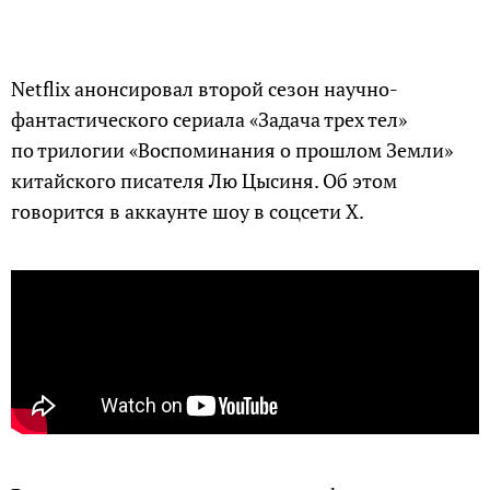
Netflix анонсировал второй сезон научно-
фантастического сериала «Задача трех тел»
по трилогии «Воспоминания о прошлом Земли»
китайского писателя Лю Цысиня. Об этом
говорится в аккаунте шоу в соцсети X.