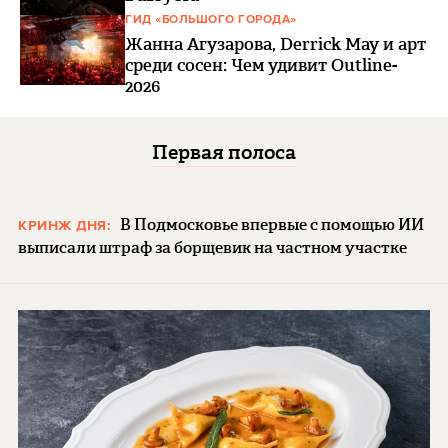
ГИД «БОЛЬШОГО ГОРОДА»
Жанна Агузарова, Derrick May и арт
среди сосен: Чем удивит Outline-
2026
Первая полоса
В Подмосковье впервые с помощью ИИ
КРИНЖ ДНЯ:
выписали штраф за борщевик на частном участке