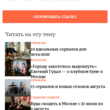
СКОПИРОВАТЬ ССЫЛКУ
Читать на эту тему
СЕРИАЛЫ
10 идеальных сериалов для
лета-2026
КОЛОНКИ
«Городу захотелось выдохнуть»:
Евгений Гуцал — о клубном буме в
Москве
СЕРИАЛЫ
15 сериалов и новых сезонов августа
СОБЫТИЯ НЕДЕЛИ
Куда сходить в Москве с 27 июля по
2 августа