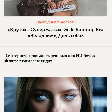
ВЫХОДНЫЕ В МОСКВЕ
«Круто», «Супержатва», Girls Running Era,
«Велодвиж», День собак
В интернете появилась реклама для ИИ-ботов.
Живые люди ее не видят