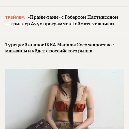
«Прайм-тайм» с Робертом Паттинсоном
ТРЕЙЛЕР:
— триллер A24 о программе «Поймать хищника»
Турецкий аналог IKEA Madame Coco закроет все
магазины и уйдет с российского рынка