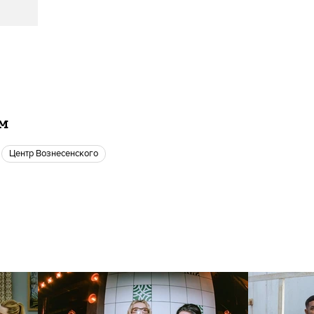
ам
Центр Вознесенского