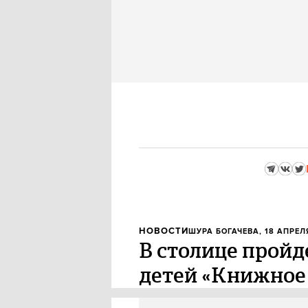
НОВОСТИ
ШУРА БОГАЧЕВА
, 18 АПРЕЛ
В столице пройд
детей «Книжное
Издательство «Самокат» и Цен