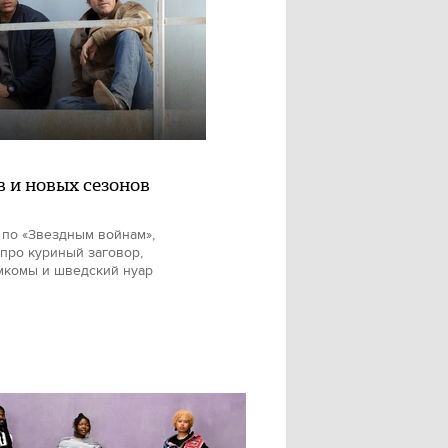
в и новых сезонов
 по «Звездным войнам»,
про куриный заговор,
мкомы и шведский нуар