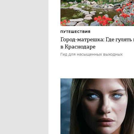
ПУТЕШЕСТВИЯ
Город-матрешка: Где гулять 
в Краснодаре
Гид для насыщенных выходных