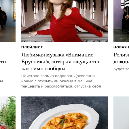
ПЛЕЙЛИСТ
НОВАЯ 
Любимая музыка «Внимание
Релиз
то:
Брусника!», которая ощущается
дожд
как гимн свободы
Будет з
Неистово громко подпевать (особенно
ты
ночью с открытыми окнами в машине),
танцевать и расслабляться, отпустив себя