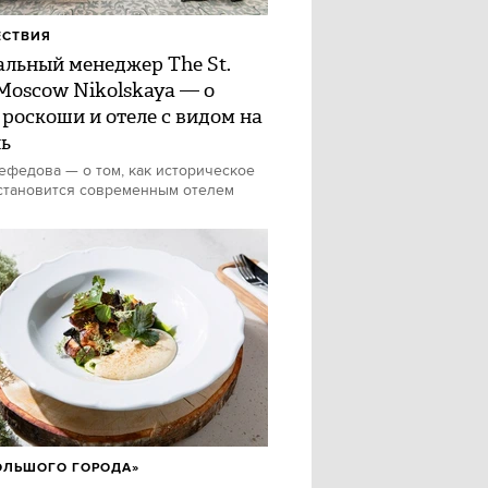
ЕСТВИЯ
альный менеджер The St.
 Moscow Nikolskaya — о
 роскоши и отеле с видом на
ь
федова — о том, как историческое
становится современным отелем
ОЛЬШОГО ГОРОДА»