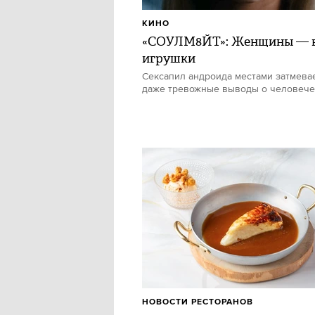
КИНО
«СОУЛМ8ЙТ»: Женщины — в
игрушки
Сексапил андроида местами затмевае
даже тревожные выводы о человече
НОВОСТИ РЕСТОРАНОВ