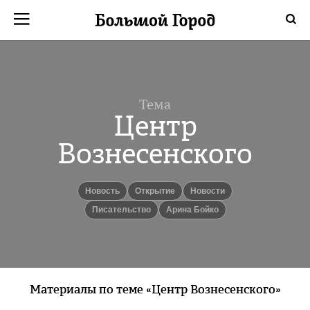
Тема
Центр
Вознесенского
Новость
Открытие
новости
Писательство
Арина Бойко
Материалы по теме «Центр Вознесенского»