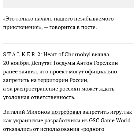
«Это только начало нашего незабываемого
приключения», — говорится в посте.
S.T.A.L.K.E.R. 2: Heart of Chornobyl вышла
20 ноября. Депутат Госдумы Антон Горелкин
ранее
заявил
, что проект могут официально
запретить на территории России,
а за распространение россиян может ждать
уголовная ответственность.
Виталий Милонов
потребовал
запретить игру, так
как украинские разработчики из GSC Game World
отказались от использования «родного