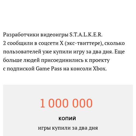
Разработчики видеоигры S.T.A.L.K.E.R.
2 сообщили в соцсети X (экс-твиттере), сколько
пользователей уже купили игру за два дня. Еще
больше людей присоединились к проекту
с подпиской Game Pass на консоли Xbox.
1 000 000
КОПИЙ
игры купили за два дня