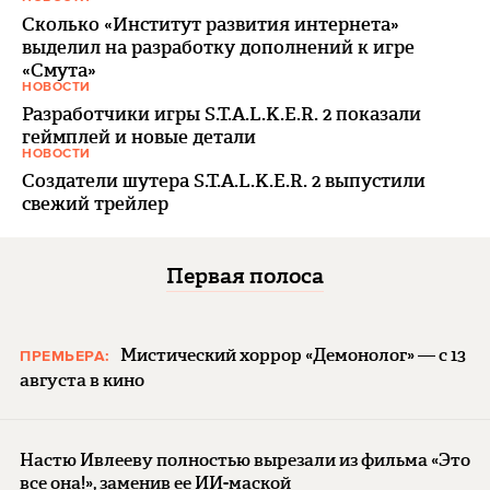
Сколько «Институт развития интернета»
выделил на разработку дополнений к игре
«Смута»
НОВОСТИ
Разработчики игры S.T.A.L.K.E.R. 2 показали
геймплей и новые детали
НОВОСТИ
Создатели шутера S.T.A.L.K.E.R. 2 выпустили
свежий трейлер
Первая полоса
Мистический хоррор «Демонолог» — с 13
ПРЕМЬЕРА:
августа в кино
Настю Ивлееву полностью вырезали из фильма «Это
все она!», заменив ее ИИ-маской