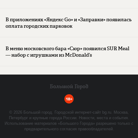
В приложениях «Яндекс Go» и «Заправки» появилась
оплата городских парковок
В меню московского бара «Сюр» появился SUR Meal
— набор с игрушками из McDonald’s
18+
©
2026
Большой город. Городской интернет-сайт bg.ru. Москва,
Петербург и крупные города России. Новости, места и события.
Использование материалов «Большого Города» разрешено только с
предварительного согласия правообладателей.