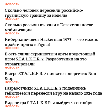
НОВОСТИ
Сколько человек пересекли российско-
грузинскую границу за неделю
НОВОСТИ
Сколько россиян въехали в Казахстан после
мобилизации
НОВОСТИ
Киберпанк-квест Hackerman 1977 — его можно
пройти прямо в Figma!
НОВОСТИ
В сеть слили скриншоты и арты предстоящей
игры S.T.A.L.K.E.R. 2. Разработчики на это
отреагировали
НОВОСТИ
В игре S.T.A.L.K.E.R. 2 появится энергетик Non
Stop
НОВОСТИ
Разработчики S.T.A.L.K.E.R. 2 поделились
геймплеем и перенесли игру на начало 2024 года
НОВОСТИ
Видеоигра S.T.A.L.K.E.R. 2 выйдет 5 сентября
НОВОСТИ