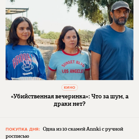
КИНО
«Убийственная вечеринка»: Что за шум, а
драки нет?
Одна из 10 скамей Annki с ручной
ПОКУПКА ДНЯ:
росписью