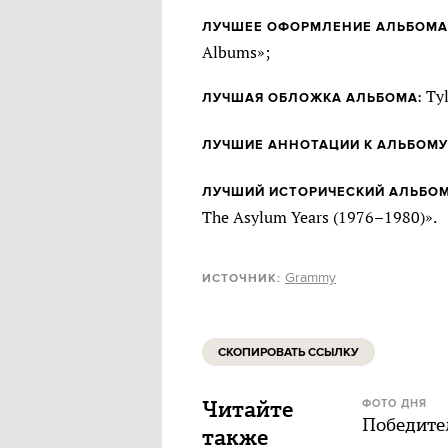
ЛУЧШЕЕ ОФОРМЛЕНИЕ АЛЬБОМА
Albums»;
Tyl
ЛУЧШАЯ ОБЛОЖКА АЛЬБОМА:
ЛУЧШИЕ АННОТАЦИИ К АЛЬБОМУ
ЛУЧШИЙ ИСТОРИЧЕСКИЙ АЛЬБОМ
The Asylum Years (1976–1980)».
Grammy
ИСТОЧНИК:
СКОПИРОВАТЬ ССЫЛКУ
Читайте
ФОТО ДНЯ
Победител
также