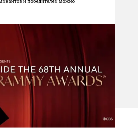
оминантов и победителей можно