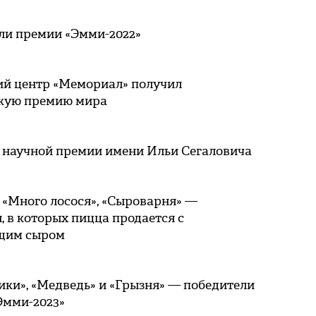
ли премии «Эмми-2022»
ий центр «Мемориал» получил
кую премию мира
 научной премии имени Ильи Сегаловича
, «Много лосося», «Сыроварня» —
, в которых пицца продается с
щим сыром
ки», «Медведь» и «Грызня» — победители
Эмми-2023»