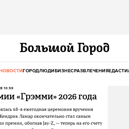
НОВОСТИ
ГОРОД
ЛЮДИ
БИЗНЕС
РАЗВЛЕЧЕНИЯ
ЕДА
СТИ
В 10:59
ии «Грэмми» 2026 года
оялась 68-я ежегодная церемония вручения
 Кендрик Ламар окончательно стал самым
 премии, обогнав Jay-Z, — теперь на его счету