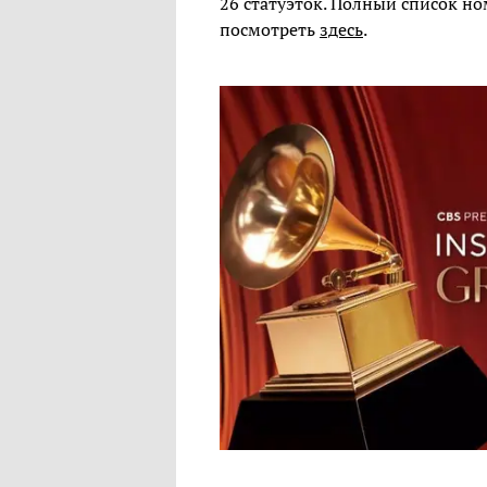
26 статуэток. Полный список н
посмотреть
здесь
.