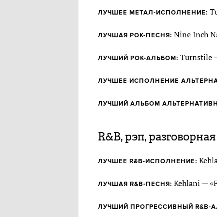
Tu
ЛУЧШЕЕ МЕТАЛ-ИСПОЛНЕНИЕ:
Nine Inch Na
ЛУЧШАЯ РОК-ПЕСНЯ:
Turnstile 
ЛУЧШИЙ РОК-АЛЬБОМ:
ЛУЧШЕЕ ИСПОЛНЕНИЕ АЛЬТЕРНА
ЛУЧШИЙ АЛЬБОМ АЛЬТЕРНАТИВН
R&B, рэп, разговорная
Kehla
ЛУЧШЕЕ R&B-ИСПОЛНЕНИЕ:
Kehlani — «
ЛУЧШАЯ R&B-ПЕСНЯ:
ЛУЧШИЙ ПРОГРЕССИВНЫЙ R&B-А