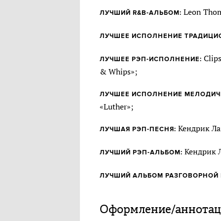
Leon Thom
ЛУЧШИЙ R&B-АЛЬБОМ:
ЛУЧШЕЕ ИСПОЛНЕНИЕ ТРАДИЦИО
Clips
ЛУЧШЕЕ РЭП-ИСПОЛНЕНИЕ:
& Whips»;
ЛУЧШЕЕ ИСПОЛНЕНИЕ МЕЛОДИЧ
«Luther»;
Кендрик Лама
ЛУЧШАЯ РЭП-ПЕСНЯ:
Кендрик 
ЛУЧШИЙ РЭП-АЛЬБОМ:
ЛУЧШИЙ АЛЬБОМ РАЗГОВОРНОЙ 
Оформление/аннотаци