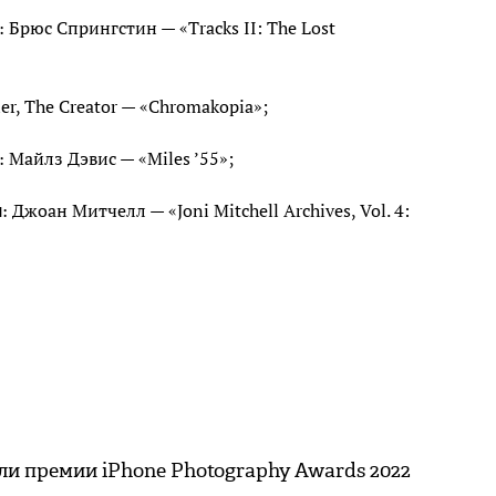
Брюс Спрингстин — «Tracks II: The Lost
:
er, The Creator — «Chromakopia»;
Майлз Дэвис — «Miles ’55»;
:
Джоан Митчелл — «Joni Mitchell Archives, Vol. 4:
:
и премии iPhone Photography Awards 2022