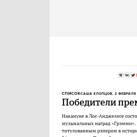
СПИСОК
САША КЛОПЦОВ
, 2 ФЕВРАЛЯ 
Победители прем
Накануне в Лос-Анджелесе сост
музыкальных наград «Грэмми».
титулованным рэпером в истории