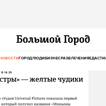
НОВОСТИ
ГОРОД
ЛЮДИ
БИЗНЕС
РАЗВЛЕЧЕНИЯ
ЕДА
СТИ
 В 16:35
стры» — желтые чудики
 студия Universal Pictures показала первый
, который получил название «Миньоны