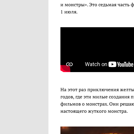
и монстры». Это седьмая часть 
1 июля.
На этот раз приключения желты
годов, где эти милые создания 
фильмов о монстрах. Они решаю
настоящего жуткого монстра.