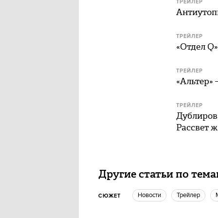
ТРЕЙЛЕР
Антиутоп
ТРЕЙЛЕР
«Отдел Q»
ТРЕЙЛЕР
«Альтер»
ТРЕЙЛЕР
Дублирова
Рассвет 
Другие статьи по тем
новости
Трейлер
СЮЖЕТ