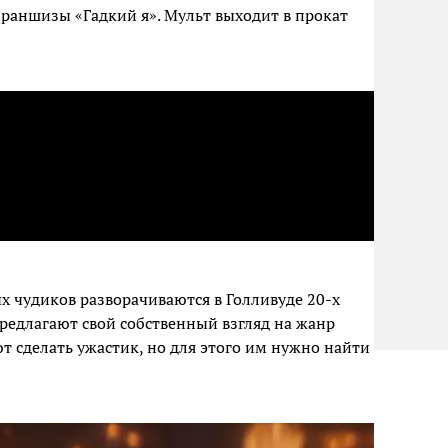
франшизы «Гадкий я». Мульт выходит в прокат
х чудиков разворачиваются в Голливуде 20-х
предлагают свой собственный взгляд на жанр
т сделать ужастик, но для этого им нужно найти