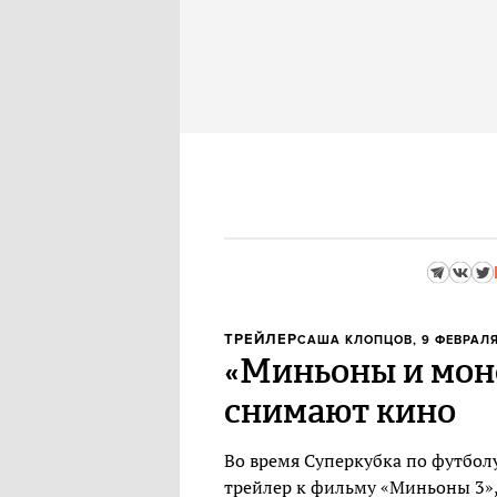
ТРЕЙЛЕР
САША КЛОПЦОВ
, 9 ФЕВРАЛЯ
«Миньоны и мон
снимают кино
Во время Суперкубка по футболу
трейлер к фильму «Миньоны 3»