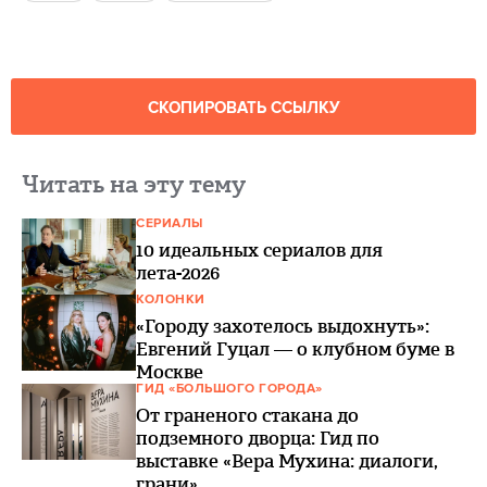
СКОПИРОВАТЬ ССЫЛКУ
Читать на эту тему
СЕРИАЛЫ
10 идеальных сериалов для
лета-2026
КОЛОНКИ
«Городу захотелось выдохнуть»:
Евгений Гуцал — о клубном буме в
Москве
ГИД «БОЛЬШОГО ГОРОДА»
От граненого стакана до
подземного дворца: Гид по
выставке «Вера Мухина: диалоги,
грани»