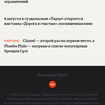
ограничений
8 августа в суздальском «Ларце» откроется
выставка «Дорога к счастью», посвященная кино
Chanel — второй раз на первом месте, а
РЕЙТИНГ:
Phoebe Philo — впервые в списке популярных
брендов Lyst
18+
©
2026
Большой город. Городской интернет-сайт bg.ru. Москва,
Петербург и крупные города России. Новости, места и события.
Использование материалов «Большого Города» разрешено только с