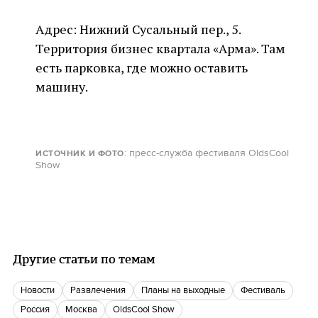
Адрес: Нижний Сусальный пер., 5.
Территория бизнес квартала «Арма». Там
есть парковка, где можно оставить
машину.
: пресс-служба фестиваля OldsCool
ИСТОЧНИК И ФОТО
Show
Другие статьи по темам
новости
Развлечения
Планы на выходные
фестиваль
Россия
Москва
OldsCool Show