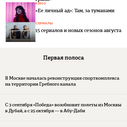
КИНО
«Ее личный ад»: Там, за туманами
СЕРИАЛЫ
15 сериалов и новых сезонов августа
Первая полоса
В Москве началась реконструкция спорткомплекса
на территории Гребного канала
С 3 сентября «Победа» возобновит полеты из Москвы
в Дубай, а с 25 октября — в Абу-Даби