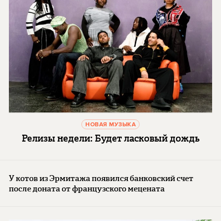
НОВАЯ МУЗЫКА
Релизы недели: Будет ласковый дождь
У котов из Эрмитажа появился банковский счет
после доната от французского мецената