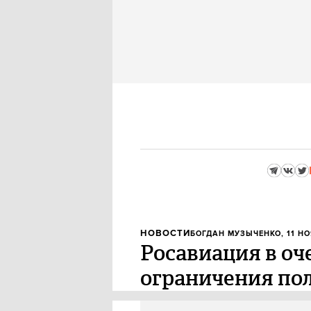
НОВОСТИ
БОГДАН МУЗЫЧЕНКО
, 11 Н
Росавиация в оч
ограничения пол
Росавиация снова продлила зап