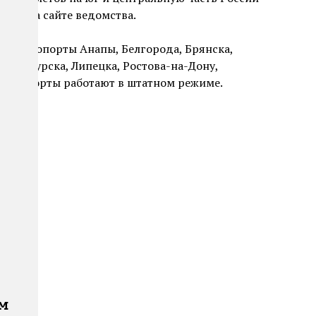
ения на сайте ведомства.
ы в аэропорты Анапы, Белгорода, Брянска,
ара, Курска, Липецка, Ростова-на-Дону,
 аэропорты работают в штатном режиме.
ам