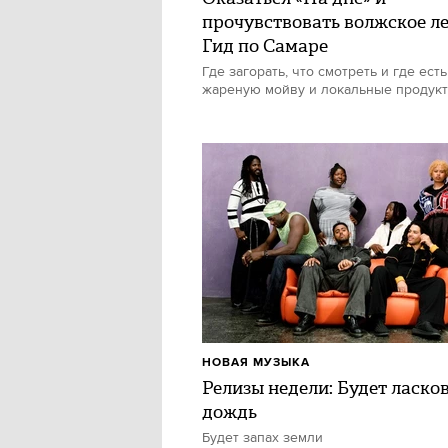
прочувствовать волжское ле
Гид по Самаре
Где загорать, что смотреть и где есть
жареную мойву и локальные продук
НОВАЯ МУЗЫКА
Релизы недели: Будет ласко
дождь
Будет запах земли