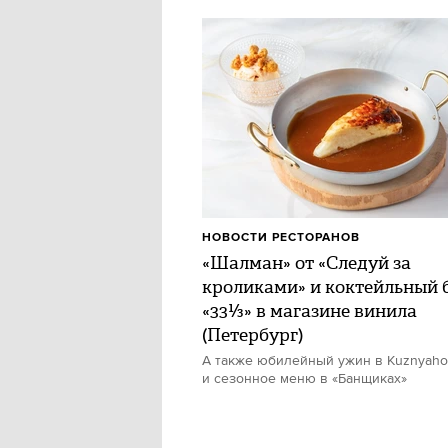
НОВОСТИ РЕСТОРАНОВ
«Шалман» от «Следуй за
кроликами» и коктейльный 
«33⅓» в магазине винила
(Петербург)
А также юбилейный ужин в Kuznyah
и сезонное меню в «Банщиках»