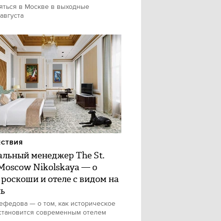
яться в Москве в выходные
 августа
ЕСТВИЯ
альный менеджер The St.
 Moscow Nikolskaya — о
 роскоши и отеле с видом на
ь
федова — о том, как историческое
становится современным отелем