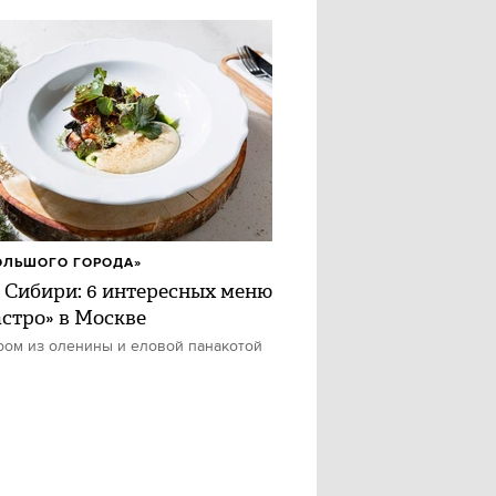
ОЛЬШОГО ГОРОДА»
 Сибири: 6 интересных меню
астро» в Москве
ром из оленины и еловой панакотой