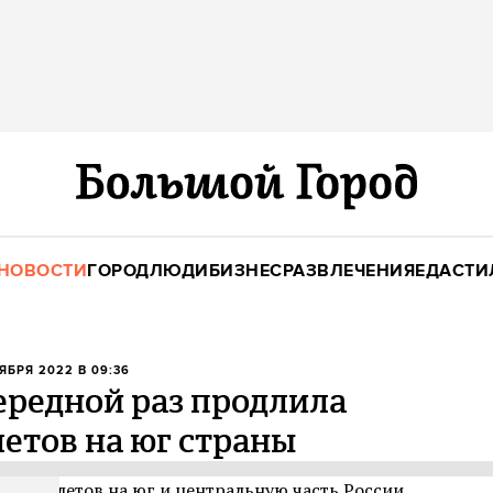
НОВОСТИ
ГОРОД
ЛЮДИ
БИЗНЕС
РАЗВЛЕЧЕНИЯ
ЕДА
СТИ
ОЯБРЯ 2022 В 09:36
ередной раз продлила
етов на юг страны
рет полетов на юг и центральную часть России