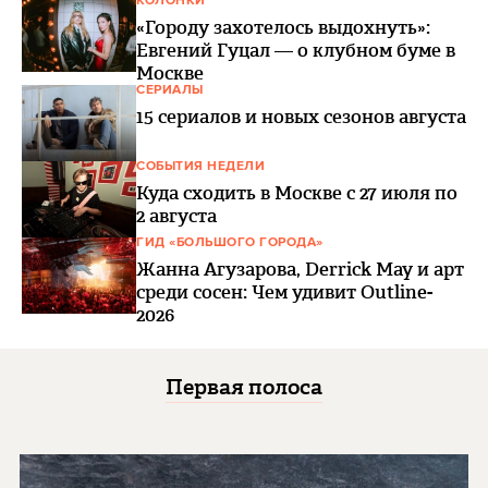
КОЛОНКИ
«Городу захотелось выдохнуть»:
Евгений Гуцал — о клубном буме в
Москве
СЕРИАЛЫ
15 сериалов и новых сезонов августа
СОБЫТИЯ НЕДЕЛИ
Куда сходить в Москве с 27 июля по
2 августа
ГИД «БОЛЬШОГО ГОРОДА»
Жанна Агузарова, Derrick May и арт
среди сосен: Чем удивит Outline-
2026
Первая полоса