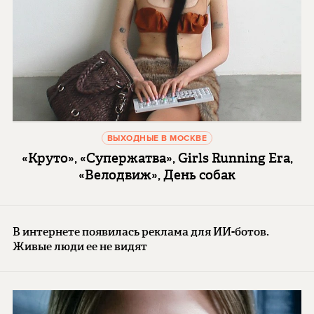
ВЫХОДНЫЕ В МОСКВЕ
«Круто», «Супержатва», Girls Running Era,
«Велодвиж», День собак
В интернете появилась реклама для ИИ-ботов.
Живые люди ее не видят