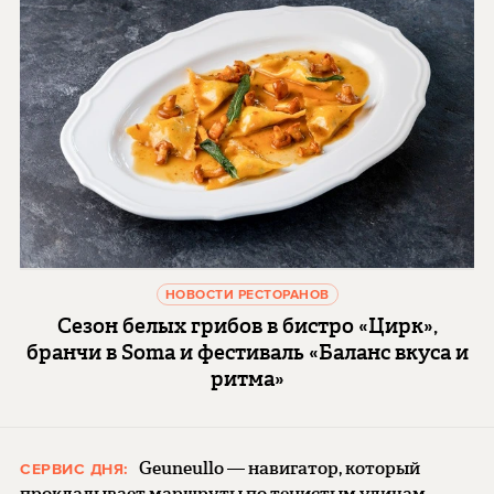
НОВОСТИ РЕСТОРАНОВ
Сезон белых грибов в бистро «Цирк»,
бранчи в Soma и фестиваль «Баланс вкуса и
ритма»
Geuneullo — навигатор, который
СЕРВИС ДНЯ:
прокладывает маршруты по тенистым улицам