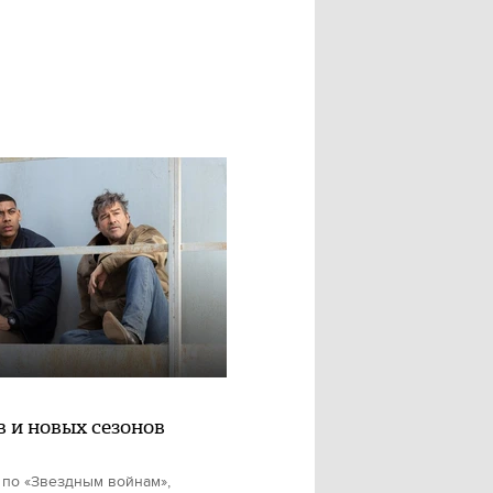
в и новых сезонов
 по «Звездным войнам»,