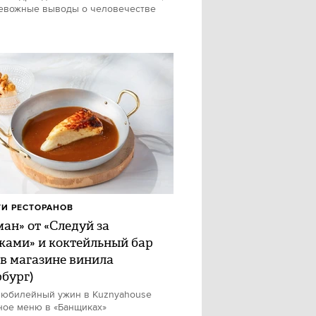
евожные выводы о человечестве
И РЕСТОРАНОВ
ан» от «Следуй за
ками» и коктейльный бар
 в магазине винила
рбург)
 юбилейный ужин в Kuznyahouse
ное меню в «Банщиках»