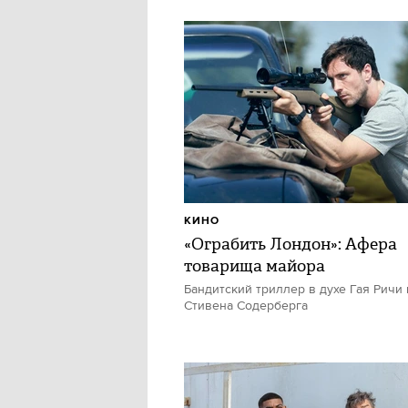
КИНО
«Ограбить Лондон»: Афера
товарища майора
Бандитский триллер в духе Гая Ричи 
Стивена Содерберга