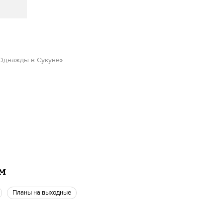
«Однажды в Сукуне»
ам
Планы на выходные