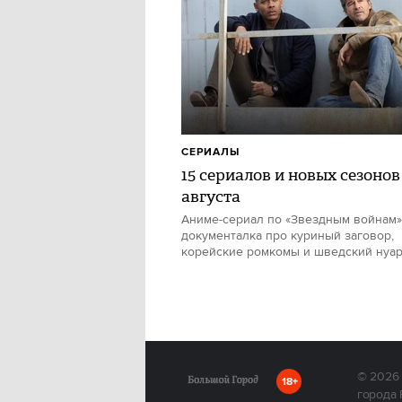
СЕРИАЛЫ
15 сериалов и новых сезонов
августа
Аниме-сериал по «Звездным войнам»
документалка про куриный заговор,
корейские ромкомы и шведский нуа
© 2026
18+
города 