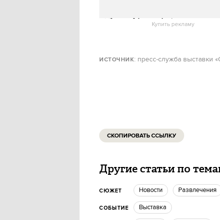
Адрес: Трубная ул., 27.
Купить рекламу
: пресс-служба выставки 
ИСТОЧНИК
СКОПИРОВАТЬ ССЫЛКУ
Другие статьи по тем
новости
Развлечения
СЮЖЕТ
Выставка
СОБЫТИЕ