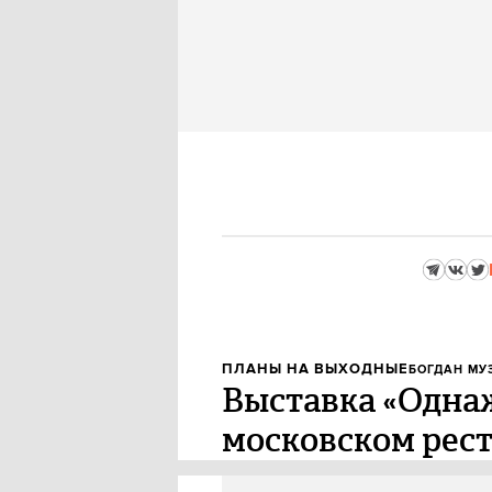
ПЛАНЫ НА ВЫХОДНЫЕ
БОГДАН МУ
Выставка «Однаж
московском рест
В субботу, 3 декабря, в москов