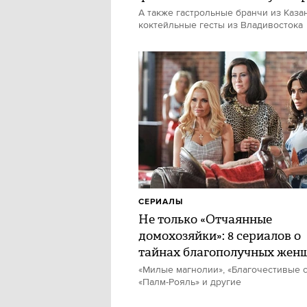
А также гастрольные бранчи из Каза
коктейльные гесты из Владивостока
СЕРИАЛЫ
Не только «Отчаянные
домохозяйки»: 8 сериалов о
тайнах благополучных жен
«Милые магнолии», «Благочестивые с
«Палм-Рояль» и другие