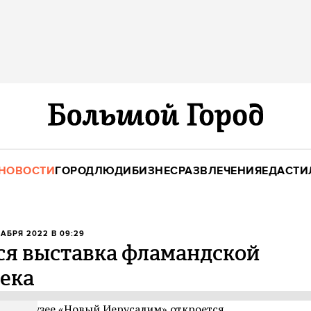
НОВОСТИ
ГОРОД
ЛЮДИ
БИЗНЕС
РАЗВЛЕЧЕНИЯ
ЕДА
СТИ
КАБРЯ 2022 В 09:29
ся выставка фламандской
ека
нском музее «Новый Иерусалим» откроется