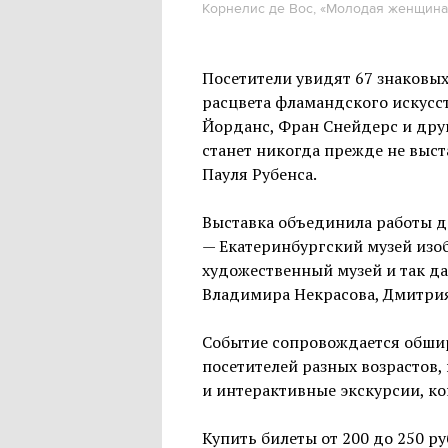
Корнелис де Вос, «Молодая женщина
Посетители увидят 67 знаковы
расцвета фламандского искусст
Йорданс, Фран Снейдерс и дру
станет никогда прежде не выс
Пауля Рубенса.
Выставка объединила работы д
— Екатеринбургский музей изо
художественный музей и так да
Владимира Некрасова, Дмитрия
Событие сопровождается обши
посетителей разных возрастов
и интерактивные экскурсии, к
Купить билеты от 200 до 250 р