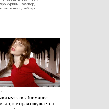
про куриный заговор,
мкомы и шведский нуар
ИСТ
ая музыка «Внимание
ика!», которая ощущается