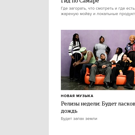
Гид по Самаре
Где загорать, что смотреть и где есть
жареную мойву и локальные продук
НОВАЯ МУЗЫКА
Релизы недели: Будет ласко
дождь
Будет запах земли