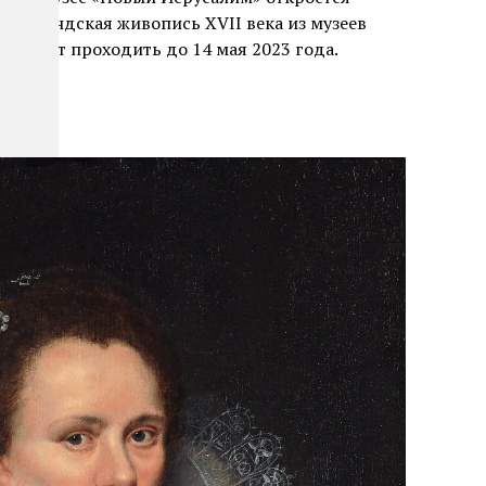
 Фламандская живопись XVII века из музеев
на будет проходить до 14 мая 2023 года.