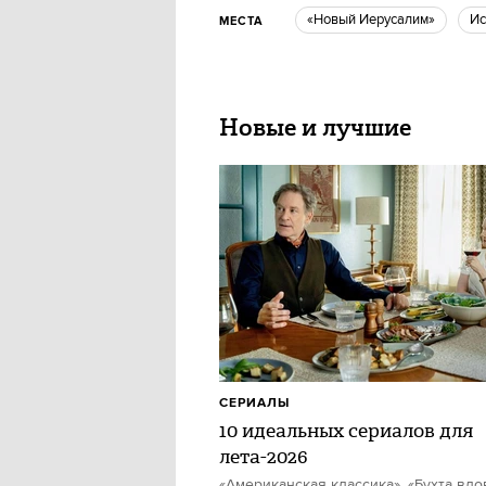
«Новый Иерусалим»
И
МЕСТА
Новые и лучшие
СЕРИАЛЫ
10 идеальных сериалов для
лета-2026
«Американская классика», «Бухта вдо