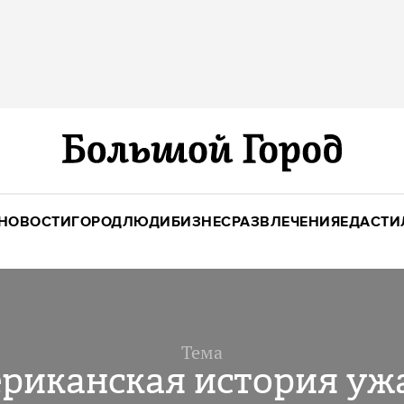
НОВОСТИ
ГОРОД
ЛЮДИ
БИЗНЕС
РАЗВЛЕЧЕНИЯ
ЕДА
СТИ
Тема
риканская история уж