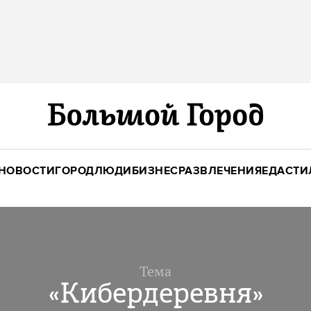
НОВОСТИ
ГОРОД
ЛЮДИ
БИЗНЕС
РАЗВЛЕЧЕНИЯ
ЕДА
СТИ
Тема
«Кибердеревня»