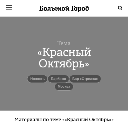
Тема
«Красный
Октябрь»
Новость
Барбекю
Бар «Стрелка»
Москва
Материалы по теме ««Красный Октябрь»»