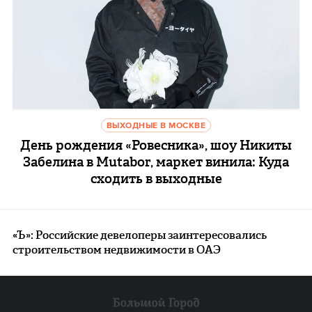
ВЫХОДНЫЕ В МОСКВЕ
День рождения «Ровесника», шоу Никиты
Забелина в Mutabor, маркет винила: Куда
сходить в выходные
«Ъ»: Российские девелоперы заинтересовались
строительством недвижимости в ОАЭ