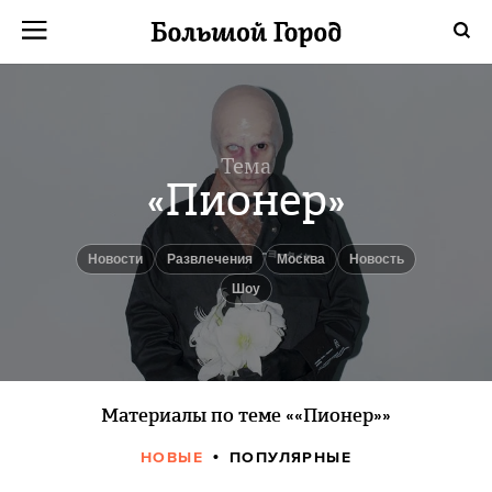
Тема
«Пионер»
новости
Развлечения
Москва
Новость
шоу
Материалы по теме ««Пионер»»
НОВЫЕ
ПОПУЛЯРНЫЕ