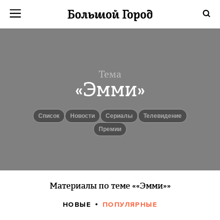
Тема
«Эмми»
Список
новости
сериалы
телевидение
премии
Материалы по теме ««Эмми»»
НОВЫЕ
ПОПУЛЯРНЫЕ