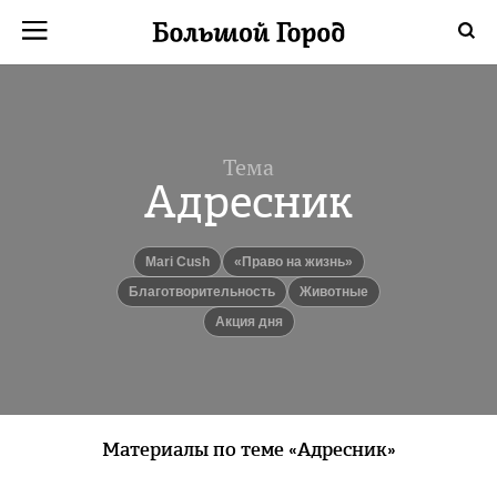
Тема
Адресник
Mari Cush
«Право на жизнь»
Благотворительность
Животные
Акция дня
Материалы по теме «Адресник»