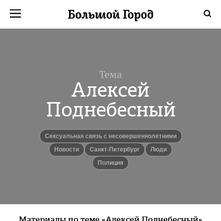
Тема
Алексей
Поднебесный
сексуальная связь с несовершеннолетними
новости
Санкт-Петербург
люди
Полиция
Материалы по теме «Алексей Поднебесный»