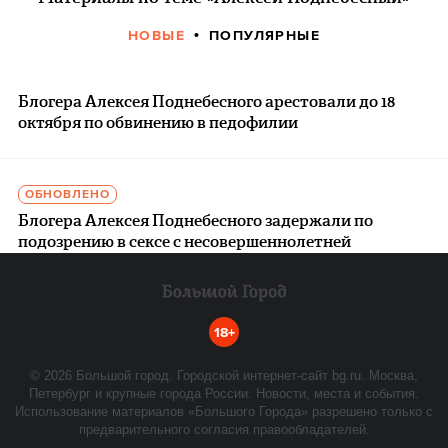
НОВЫЕ
ПОПУЛЯРНЫЕ
Блогера Алексея Поднебесного арестовали до 18
октября по обвинению в педофилии
ОБНОВЛЕНО
Блогера Алексея Поднебесного задержали по
подозрению в сексе с несовершеннолетней
18+
©
2026
Большой город. Городской интернет-сайт bg.ru. Москва,
Петербург и крупные города России. Новости, места и события.
Использование материалов «Большого Города» разрешено только с
предварительного согласия правообладателей.