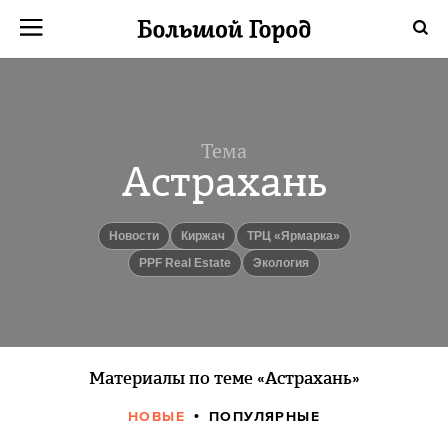
Тема
Астрахань
новости
Киржач
ТРЦ «Ярмарка»
PPF Real Estate
Экология
Материалы по теме «Астрахань»
НОВЫЕ
ПОПУЛЯРНЫЕ