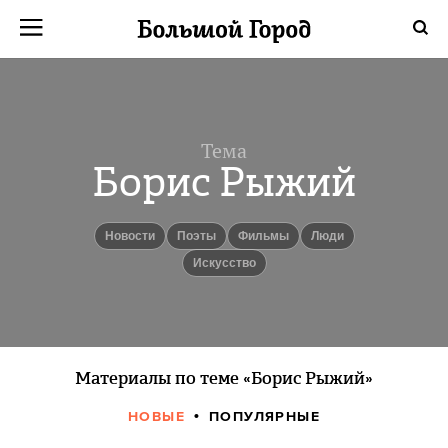
Тема
Борис Рыжий
новости
поэты
фильмы
люди
Искусство
Материалы по теме «Борис Рыжий»
НОВЫЕ
ПОПУЛЯРНЫЕ