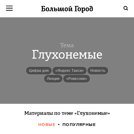
Тема
Глухонемые
Цифра дня
«Яндекс Такси»
Новость
Лекция
«Ровесник»
Материалы по теме «Глухонемые»
НОВЫЕ
ПОПУЛЯРНЫЕ