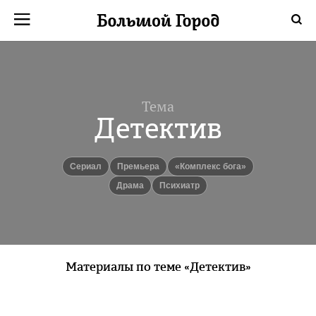
Тема
Детектив
Сериал
Премьера
«Комплекс бога»
Драма
Психиатр
Материалы по теме «Детектив»