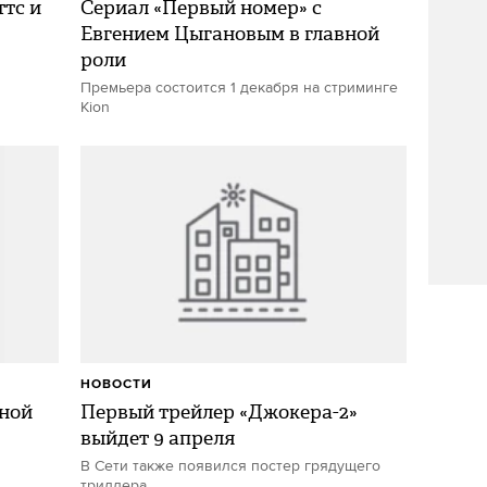
ттс и
Сериал «Первый номер» с
Евгением Цыгановым в главной
роли
Премьера состоится 1 декабря на стриминге
Kion
НОВОСТИ
еной
Первый трейлер «Джокера-2»
выйдет 9 апреля
В Сети также появился постер грядущего
триллера