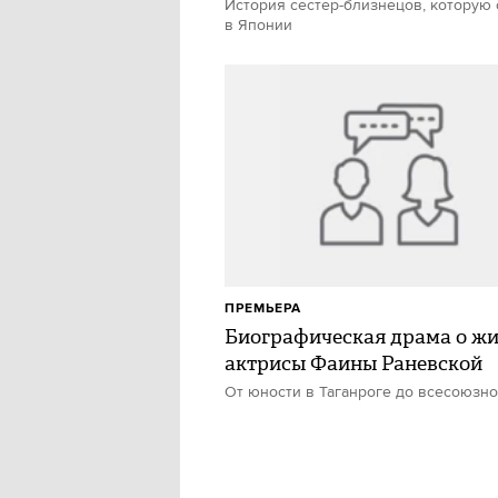
История сестер-близнецов, которую
в Японии
ПРЕМЬЕРА
Биографическая драма о ж
актрисы Фаины Раневской
От юности в Таганроге до всесоюзн