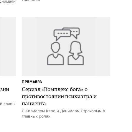
 снимали
ПРЕМЬЕРА
изни
Сериал «Комплекс бога» о
противостоянии психиатра и
пациента
ой славы
С Кириллом Кяро и Даниилом Страховым в
главных ролях