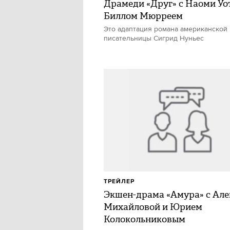
Драмеди «Друг» с Наоми Уо
Биллом Мюрреем
Это адаптация романа американской
писательницы Сигрид Нуньес
ТРЕЙЛЕР
Экшен-драма «Амура» с Ал
Михайловой и Юрием
Колокольниковым