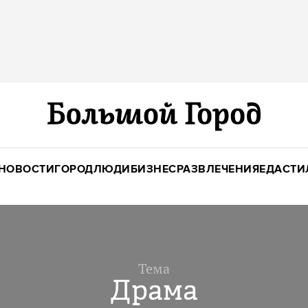
НОВОСТИ
ГОРОД
ЛЮДИ
БИЗНЕС
РАЗВЛЕЧЕНИЯ
ЕДА
СТИ
Тема
Драма