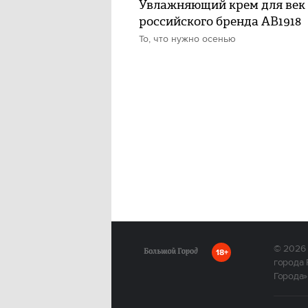
Увлажняющий крем для век 
российского бренда АВ1918
То, что нужно осенью
© 2026
18+
города 
Города»