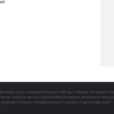
от
Большой город. Городской интернет-сайт bg.ru. Москва, Петербург и к
России. Новости, места и события. Использование материалов «Больш
 разрешено только с предварительного согласия правообладателей.