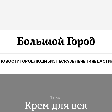
НОВОСТИ
ГОРОД
ЛЮДИ
БИЗНЕС
РАЗВЛЕЧЕНИЯ
ЕДА
СТИ
Тема
Крем для век