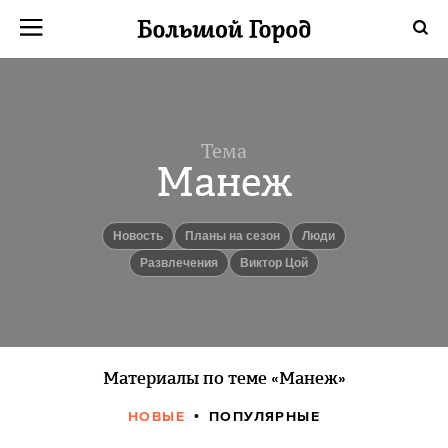
Тема
Манеж
Новость
Планы на сезон
люди
Развлечения
Виктор Цой
Материалы по теме «Манеж»
НОВЫЕ
ПОПУЛЯРНЫЕ