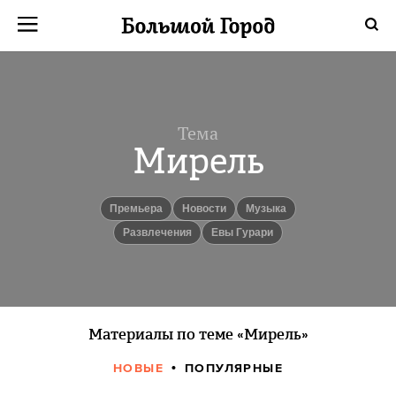
Тема
Мирель
Премьера
новости
музыка
Развлечения
Евы Гурари
Материалы по теме «Мирель»
НОВЫЕ
ПОПУЛЯРНЫЕ