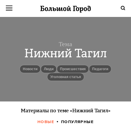
Тема
Нижний Тагил
новости
люди
происшествия
педагоги
уголовная статья
Материалы по теме «Нижний Тагил»
НОВЫЕ
ПОПУЛЯРНЫЕ