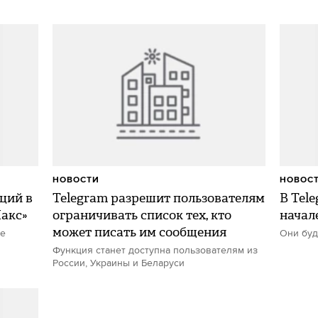
НОВОСТИ
НОВОС
ций в
Telegram разрешит пользователям
В Tel
акс»
ограничивать список тех, кто
начал
может писать им сообщения
ые
Они буд
Функция станет доступна пользователям из
России, Украины и Беларуси