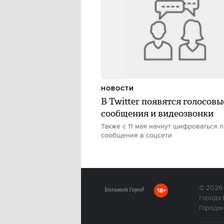
НОВОСТИ
В Twitter появятся голосовы
сообщения и видеозвонки
Также с 11 мая начнут шифроваться 
сообщения в соцсети
© 2026
18+
города 
Города»