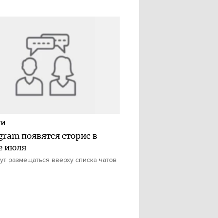
ТИ
egram появятся сторис в
е июля
ут размещаться вверху списка чатов