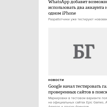
WhatsApp добавит возможн
использовать два аккаунта 
одном iPhone
Разработчики уже тестируют нововв
НОВОСТИ
Google начал тестировать г
проверенных сайтов в поис
Маркировки в тестовом варианте по
на официальных сайтах Epic Games, A
Amazon и других брендов