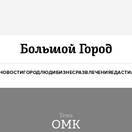
НОВОСТИ
ГОРОД
ЛЮДИ
БИЗНЕС
РАЗВЛЕЧЕНИЯ
ЕДА
СТИ
Тема
ОМК