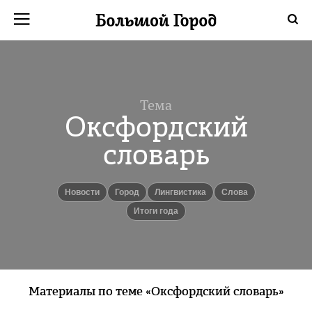
Тема
Оксфордский
словарь
новости
город
лингвистика
Слова
Итоги года
Материалы по теме «Оксфордский словарь»