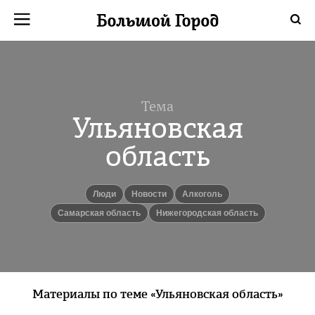
Тема
Ульяновская
область
люди
новости
алкоголь
Самарская область
Нижегородская область
Материалы по теме «Ульяновская область»