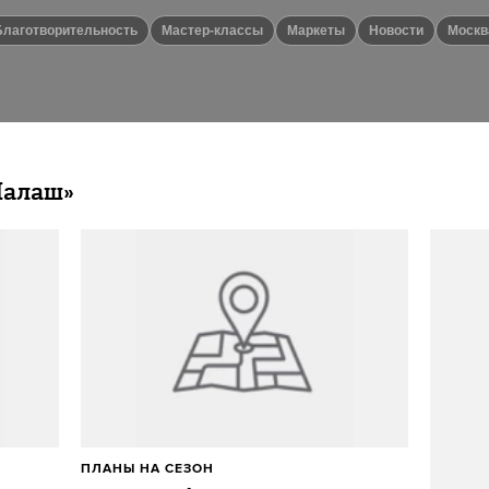
Благотворительность
Мастер-классы
маркеты
новости
Моск
Шалаш»
ПЛАНЫ НА СЕЗОН