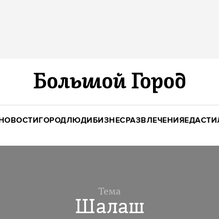
НОВОСТИ
ГОРОД
ЛЮДИ
БИЗНЕС
РАЗВЛЕЧЕНИЯ
ЕДА
СТИ
Тема
Шалаш