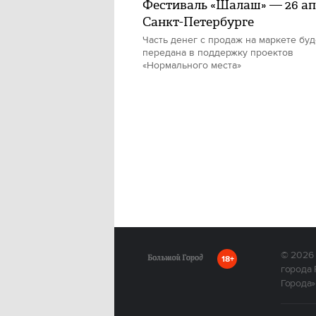
Фестиваль «Шалаш» — 26 ап
Санкт-Петербурге
Часть денег с продаж на маркете буд
передана в поддержку проектов
«Нормального места»
© 2026
18+
города 
Города»