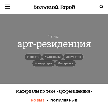
Тема
арт-резиденция
новости
Художники
Искусство
Конкурс дня
Мичуринск
Материалы по теме «арт-резиденция»
НОВЫЕ
ПОПУЛЯРНЫЕ