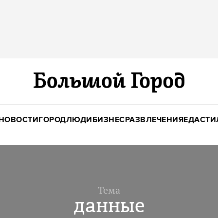
НОВОСТИ
ГОРОД
ЛЮДИ
БИЗНЕС
РАЗВЛЕЧЕНИЯ
ЕДА
СТИ
Тема
данные