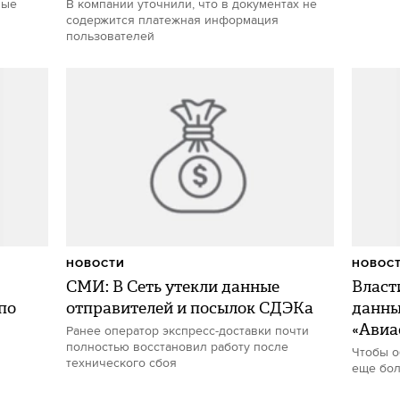
вые
В компании уточнили, что в документах не
содержится платежная информация
пользователей
НОВОСТИ
НОВОС
СМИ: В Сеть утекли данные
Власт
по
отправителей и посылок СДЭКа
данны
«Авиа
Ранее оператор экспресс-доставки почти
полностью восстановил работу после
Чтобы о
технического сбоя
еще бол