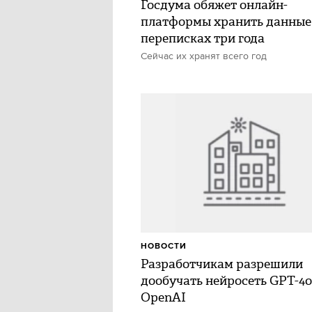
Госдума обяжет онлайн-
платформы хранить данные
переписках три года
Сейчас их хранят всего год
НОВОСТИ
Разработчикам разрешили
дообучать нейросеть GPT-4o
OpenAI