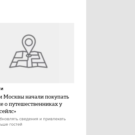
ТИ
и Москвы начали покупать
е о путешественниках у
сейлс»
бновлять сведения и привлекать
ьше гостей