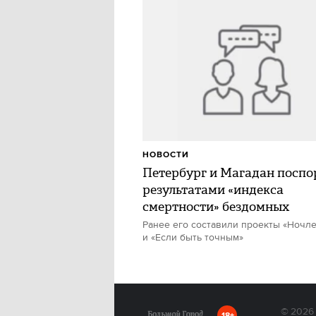
НОВОСТИ
Петербург и Магадан поспо
результатами «индекса
смертности» бездомных
Ранее его составили проекты «Ночл
и «Если быть точным»
© 2026
18+