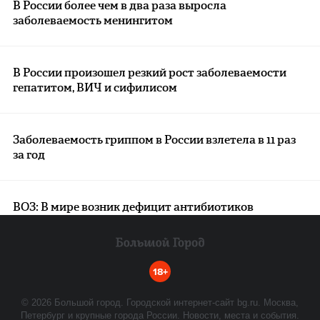
В России более чем в два раза выросла
заболеваемость менингитом
В России произошел резкий рост заболеваемости
гепатитом, ВИЧ и сифилисом
Заболеваемость гриппом в России взлетела в 11 раз
за год
ВОЗ: В мире возник дефицит антибиотиков
18+
©
2026
Большой город. Городской интернет-сайт bg.ru. Москва,
Петербург и крупные города России. Новости, места и события.