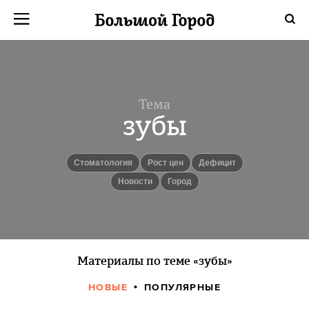
Тема
зубы
стоматология
рост цен
дефицит
новости
город
Материалы по теме «зубы»
НОВЫЕ
ПОПУЛЯРНЫЕ