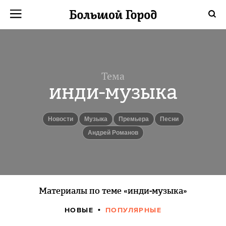
Тема
инди-музыка
новости
музыка
Премьера
Песни
Андрей Романов
Материалы по теме «инди-музыка»
НОВЫЕ
ПОПУЛЯРНЫЕ