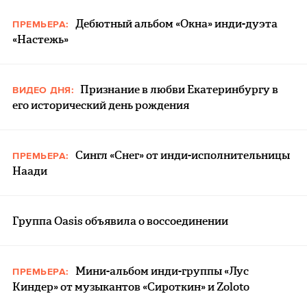
Дебютный альбом «Окна» инди-дуэта
ПРЕМЬЕРА:
«Настежь»
Признание в любви Екатеринбургу в
ВИДЕО ДНЯ:
его исторический день рождения
Сингл «Снег» от инди-исполнительницы
ПРЕМЬЕРА:
Наади
Группа Oasis объявила о воссоединении
Мини-альбом инди-группы «Лус
ПРЕМЬЕРА:
Киндер» от музыкантов «Сироткин» и Zoloto