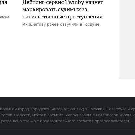
для
Дейтинг-сервис Twinby начнет
маркировать судимых за
насильственные преступления
также
Инициативу ранее озвучили в Госдуме
Большой город. Городской интернет-сайт bg.ru. Москва, Петербург и к
России. Новости, места и события. Использование материалов «Больш
 разрешено только с предварительного согласия правообладателей.