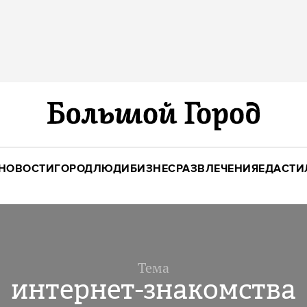
НОВОСТИ
ГОРОД
ЛЮДИ
БИЗНЕС
РАЗВЛЕЧЕНИЯ
ЕДА
СТИ
Тема
интернет-знакомства