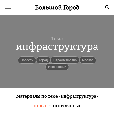
Тема
инфраструктура
новости
город
Строительство
Москва
инвестиции
Материалы по теме «инфраструктура»
НОВЫЕ
ПОПУЛЯРНЫЕ